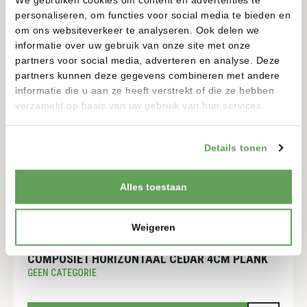
GEEN CATEGORIE
personaliseren, om functies voor social media te bieden en
om ons websiteverkeer te analyseren. Ook delen we
informatie over uw gebruik van onze site met onze
BEKIJKEN
partners voor social media, adverteren en analyse. Deze
partners kunnen deze gegevens combineren met andere
informatie die u aan ze heeft verstrekt of die ze hebben
verzameld op basis van uw gebruik van hun services.
Details tonen
Alles toestaan
Weigeren
COMPOSIET HORIZONTAAL CEDAR 4CM PLANK
GEEN CATEGORIE