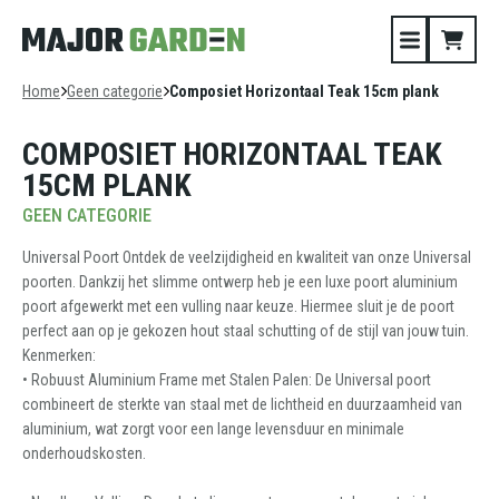
Home
Geen categorie
Composiet Horizontaal Teak 15cm plank
COMPOSIET HORIZONTAAL TEAK
15CM PLANK
GEEN CATEGORIE
Universal Poort Ontdek de veelzijdigheid en kwaliteit van onze Universal
poorten. Dankzij het slimme ontwerp heb je een luxe poort aluminium
poort afgewerkt met een vulling naar keuze. Hiermee sluit je de poort
perfect aan op je gekozen hout staal schutting of de stijl van jouw tuin.
Kenmerken:
• Robuust Aluminium Frame met Stalen Palen: De Universal poort
combineert de sterkte van staal met de lichtheid en duurzaamheid van
aluminium, wat zorgt voor een lange levensduur en minimale
onderhoudskosten.