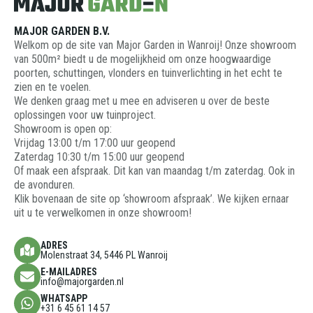
MAJOR GARDEN B.V.
Welkom op de site van Major Garden in Wanroij! Onze showroom
van 500m² biedt u de mogelijkheid om onze hoogwaardige
poorten, schuttingen, vlonders en tuinverlichting in het echt te
zien en te voelen.
We denken graag met u mee en adviseren u over de beste
oplossingen voor uw tuinproject.
Showroom is open op:
Vrijdag 13:00 t/m 17:00 uur geopend
Zaterdag 10:30 t/m 15:00 uur geopend
Of maak een afspraak. Dit kan van maandag t/m zaterdag. Ook in
de avonduren.
Klik bovenaan de site op ‘showroom afspraak’. We kijken ernaar
uit u te verwelkomen in onze showroom!
ADRES
Molenstraat 34, 5446 PL Wanroij
E-MAILADRES
info@majorgarden.nl
WHATSAPP
+31 6 45 61 14 57