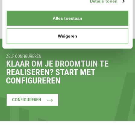
Details tonen
Alles toestaan
Weigeren
ZELF CONFIGUREREN
KLAAR OM JE DROOMTUIN TE
REALISEREN? START MET
CONFIGUREREN
CONFIGUREREN