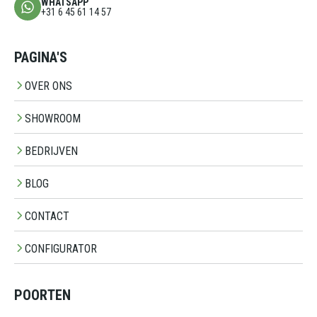
WHATSAPP
+31 6 45 61 14 57
PAGINA'S
OVER ONS
SHOWROOM
BEDRIJVEN
BLOG
CONTACT
CONFIGURATOR
POORTEN