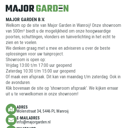
MAJOR GARDEN B.V.
Welkom op de site van Major Garden in Wanroij! Onze showroom
van 500m² biedt u de mogelijkheid om onze hoogwaardige
poorten, schuttingen, vlonders en tuinverlichting in het echt te
zien en te voelen.
We denken graag met u mee en adviseren u over de beste
oplossingen voor uw tuinproject.
Showroom is open op:
Vrijdag 13:00 t/m 17:00 uur geopend
Zaterdag 10:30 t/m 15:00 uur geopend
Of maak een afspraak. Dit kan van maandag t/m zaterdag. Ook in
de avonduren.
Klik bovenaan de site op ‘showroom afspraak’. We kijken ernaar
uit u te verwelkomen in onze showroom!
ADRES
Molenstraat 34, 5446 PL Wanroij
E-MAILADRES
info@majorgarden.nl