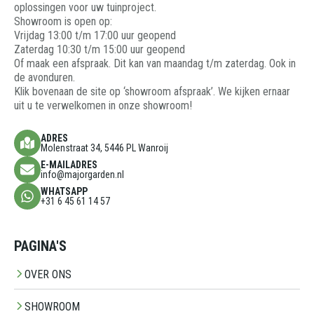
oplossingen voor uw tuinproject.
Showroom is open op:
Vrijdag 13:00 t/m 17:00 uur geopend
Zaterdag 10:30 t/m 15:00 uur geopend
Of maak een afspraak. Dit kan van maandag t/m zaterdag. Ook in
de avonduren.
Klik bovenaan de site op ‘showroom afspraak’. We kijken ernaar
uit u te verwelkomen in onze showroom!
ADRES
Molenstraat 34, 5446 PL Wanroij
E-MAILADRES
info@majorgarden.nl
WHATSAPP
+31 6 45 61 14 57
PAGINA'S
OVER ONS
SHOWROOM