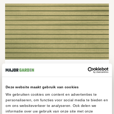
COMPOSIET HORIZONTAAL CEDAR 4CM PLANK
GEEN CATEGORIE
Deze website maakt gebruik van cookies
BEKIJKEN
We gebruiken cookies om content en advertenties te
personaliseren, om functies voor social media te bieden en
om ons websiteverkeer te analyseren. Ook delen we
informatie over uw gebruik van onze site met onze