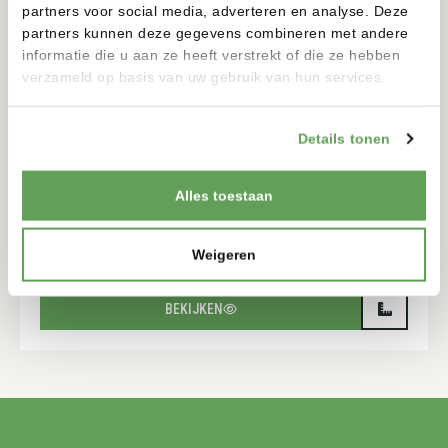
partners voor social media, adverteren en analyse. Deze
partners kunnen deze gegevens combineren met andere
informatie die u aan ze heeft verstrekt of die ze hebben
verzameld op basis van uw gebruik van hun services.
Details tonen
Alles toestaan
COMPOSIET HORIZONTAAL DARK GREY 4CM
PLANK
GEEN CATEGORIE
Weigeren
BEKIJKEN