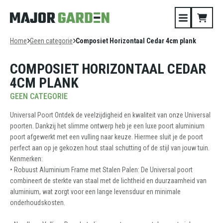
Home
Geen categorie
Composiet Horizontaal Cedar 4cm plank
COMPOSIET HORIZONTAAL CEDAR
4CM PLANK
GEEN CATEGORIE
Universal Poort Ontdek de veelzijdigheid en kwaliteit van onze Universal
poorten. Dankzij het slimme ontwerp heb je een luxe poort aluminium
poort afgewerkt met een vulling naar keuze. Hiermee sluit je de poort
perfect aan op je gekozen hout staal schutting of de stijl van jouw tuin.
Kenmerken:
• Robuust Aluminium Frame met Stalen Palen: De Universal poort
combineert de sterkte van staal met de lichtheid en duurzaamheid van
aluminium, wat zorgt voor een lange levensduur en minimale
onderhoudskosten.