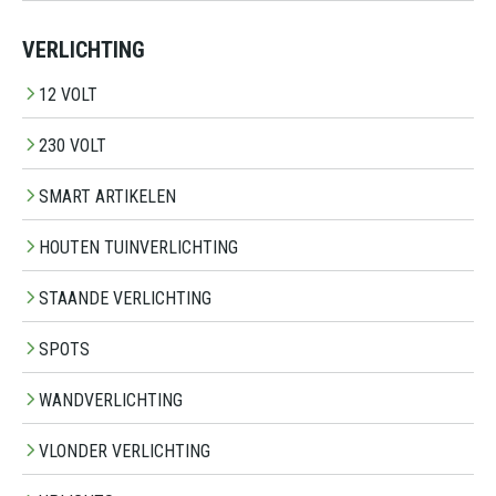
VERLICHTING
12 VOLT
230 VOLT
SMART ARTIKELEN
HOUTEN TUINVERLICHTING
STAANDE VERLICHTING
SPOTS
WANDVERLICHTING
VLONDER VERLICHTING