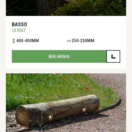
BASSO
12 VOLT
400-400MM
250-250MM
BEKIJKEN