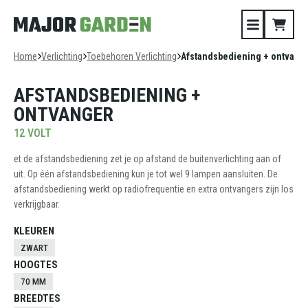
Home
Verlichting
Toebehoren Verlichting
Afstandsbediening + ontvang
AFSTANDSBEDIENING +
ONTVANGER
12 VOLT
et de afstandsbediening zet je op afstand de buitenverlichting aan of
uit. Op één afstandsbediening kun je tot wel 9 lampen aansluiten. De
afstandsbediening werkt op radiofrequentie en extra ontvangers zijn los
verkrijgbaar.
KLEUREN
ZWART
HOOGTES
70 MM
BREEDTES