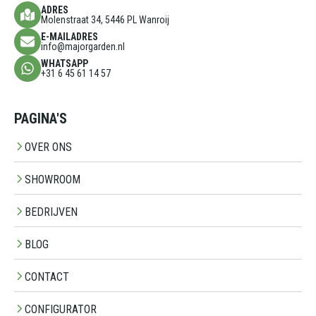
ADRES
Molenstraat 34, 5446 PL Wanroij
E-MAILADRES
info@majorgarden.nl
WHATSAPP
+31 6 45 61 14 57
PAGINA'S
OVER ONS
SHOWROOM
BEDRIJVEN
BLOG
CONTACT
CONFIGURATOR