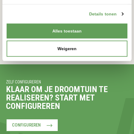
TORRE SOLAR
12 VOLT
Details tonen
900-900MM
175-175MM
Alles toestaan
BEKIJKEN
Weigeren
ZELF CONFIGUREREN
KLAAR OM JE DROOMTUIN TE
REALISEREN? START MET
CONFIGUREREN
CONFIGUREREN