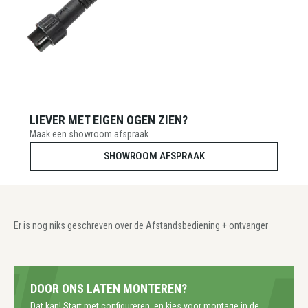
LIEVER MET EIGEN OGEN ZIEN?
Maak een showroom afspraak
SHOWROOM AFSPRAAK
Er is nog niks geschreven over de Afstandsbediening + ontvanger
DOOR ONS LATEN MONTEREN?
Dat kan! Start met configureren, en kies voor montage in de