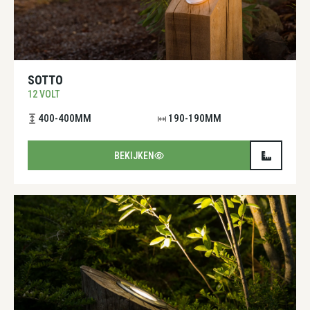
SOTTO
12 VOLT
400-400MM
190-190MM
BEKIJKEN