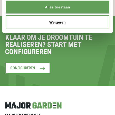
Alles toestaan
Weigeren
ZELF CONFIGUREREN
KLAAR OM JE DROOMTUIN TE
REALISEREN? START MET
CONFIGUREREN
CONFIGUREREN