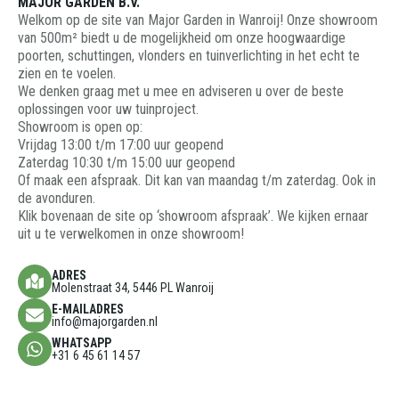
MAJOR GARDEN B.V.
Welkom op de site van Major Garden in Wanroij! Onze showroom
van 500m² biedt u de mogelijkheid om onze hoogwaardige
poorten, schuttingen, vlonders en tuinverlichting in het echt te
zien en te voelen.
We denken graag met u mee en adviseren u over de beste
oplossingen voor uw tuinproject.
Showroom is open op:
Vrijdag 13:00 t/m 17:00 uur geopend
Zaterdag 10:30 t/m 15:00 uur geopend
Of maak een afspraak. Dit kan van maandag t/m zaterdag. Ook in
de avonduren.
Klik bovenaan de site op ‘showroom afspraak’. We kijken ernaar
uit u te verwelkomen in onze showroom!
ADRES
Molenstraat 34, 5446 PL Wanroij
E-MAILADRES
info@majorgarden.nl
WHATSAPP
+31 6 45 61 14 57