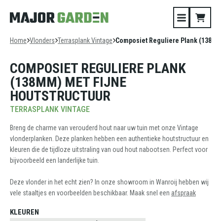
Home
Vlonders
Terrasplank Vintage
Composiet Reguliere Plank (138mm
COMPOSIET REGULIERE PLANK
(138MM) MET FIJNE
HOUTSTRUCTUUR
TERRASPLANK VINTAGE
Breng de charme van verouderd hout naar uw tuin met onze Vintage
vlonderplanken. Deze planken hebben een authentieke houtstructuur en
kleuren die de tijdloze uitstraling van oud hout nabootsen. Perfect voor
bijvoorbeeld een landerlijke tuin.
Deze vlonder in het echt zien? In onze showroom in Wanroij hebben wij
vele staaltjes en voorbeelden beschikbaar. Maak snel een
afspraak
KLEUREN