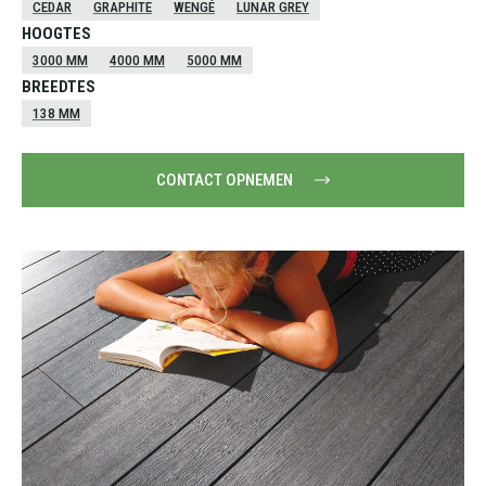
CEDAR
GRAPHITE
WENGÉ
LUNAR GREY
HOOGTES
3000 MM
4000 MM
5000 MM
BREEDTES
138 MM
CONTACT OPNEMEN