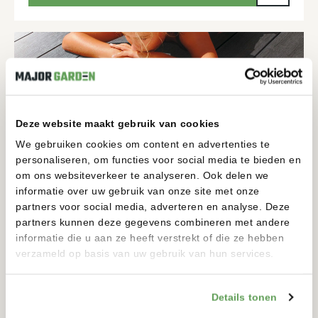
Deze website maakt gebruik van cookies
We gebruiken cookies om content en advertenties te
personaliseren, om functies voor social media te bieden en
om ons websiteverkeer te analyseren. Ook delen we
informatie over uw gebruik van onze site met onze
partners voor social media, adverteren en analyse. Deze
COMPOSIET BREDE PLANK (210MM) MET FIJNE
HOUTSTRUCTUUR
partners kunnen deze gegevens combineren met andere
TERRASPLANK VINTAGE
informatie die u aan ze heeft verstrekt of die ze hebben
verzameld op basis van uw gebruik van hun services.
3000-5000MM
210-210MM
Details tonen
BEKIJKEN