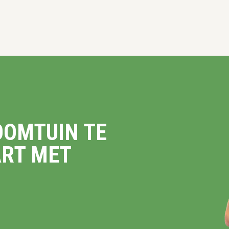
OOMTUIN TE
ART MET