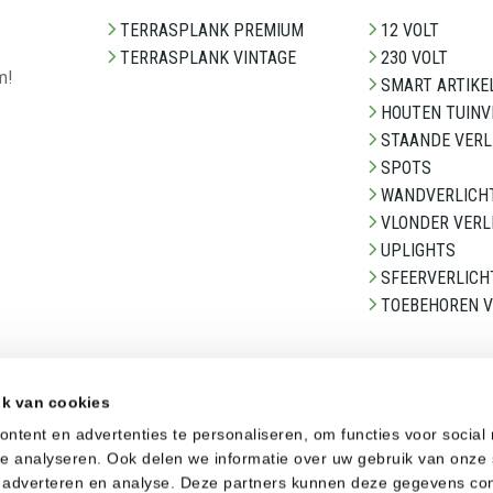
TERRASPLANK PREMIUM
12 VOLT
TERRASPLANK VINTAGE
230 VOLT
m!
SMART ARTIKE
HOUTEN TUINV
STAANDE VERL
SPOTS
WANDVERLICH
VLONDER VERL
UPLIGHTS
SFEERVERLICH
TOEBEHOREN V
GEVELBEKLEDING
ik van cookies
CLADX STENEN
ntent en advertenties te personaliseren, om functies voor social
GEVELBEKLEDING
e analyseren. Ook delen we informatie over uw gebruik van onze 
a, adverteren en analyse. Deze partners kunnen deze gegevens c