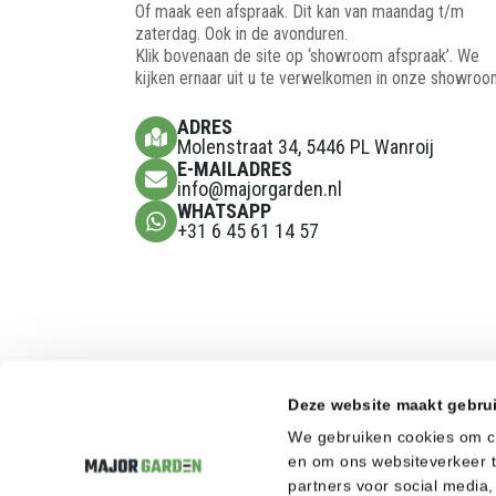
Of maak een afspraak. Dit kan van maandag t/m
zaterdag. Ook in de avonduren.
Klik bovenaan de site op ‘showroom afspraak’. We
kijken ernaar uit u te verwelkomen in onze showroo
ADRES
Molenstraat 34, 5446 PL Wanroij
E-MAILADRES
info@majorgarden.nl
WHATSAPP
+31 6 45 61 14 57
Deze website maakt gebru
We gebruiken cookies om co
en om ons websiteverkeer t
partners voor social medi