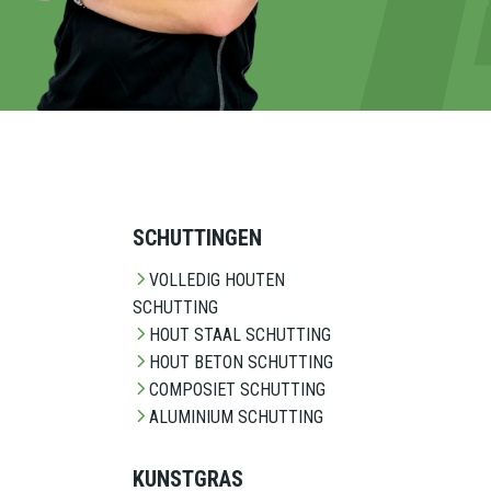
SCHUTTINGEN
VOLLEDIG HOUTEN
SCHUTTING
HOUT STAAL SCHUTTING
HOUT BETON SCHUTTING
COMPOSIET SCHUTTING
ALUMINIUM SCHUTTING
KUNSTGRAS