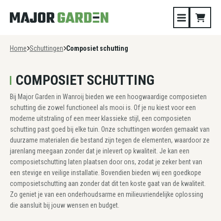
Home
Schuttingen
Composiet schutting
COMPOSIET SCHUTTING
Bij Major Garden in Wanroij bieden we een hoogwaardige composieten
schutting die zowel functioneel als mooi is. Of je nu kiest voor een
moderne uitstraling of een meer klassieke stijl, een composieten
schutting past goed bij elke tuin. Onze schuttingen worden gemaakt van
duurzame materialen die bestand zijn tegen de elementen, waardoor ze
jarenlang meegaan zonder dat je inlevert op kwaliteit. Je kan een
composietschutting laten plaatsen door ons, zodat je zeker bent van
een stevige en veilige installatie. Bovendien bieden wij een goedkope
composietschutting aan zonder dat dit ten koste gaat van de kwaliteit.
Zo geniet je van een onderhoudsarme en milieuvriendelijke oplossing
die aansluit bij jouw wensen en budget.