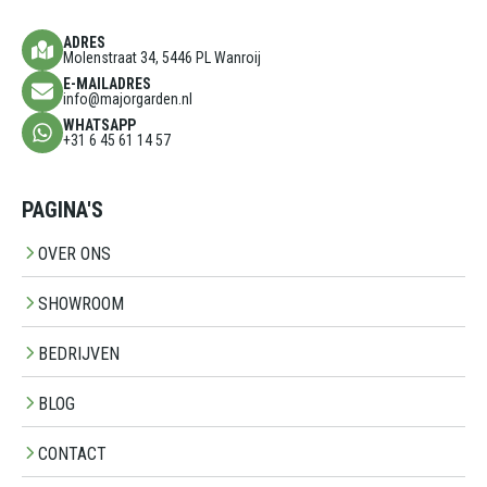
ADRES
Molenstraat 34, 5446 PL Wanroij
E-MAILADRES
info@majorgarden.nl
WHATSAPP
+31 6 45 61 14 57
PAGINA'S
OVER ONS
SHOWROOM
BEDRIJVEN
BLOG
CONTACT