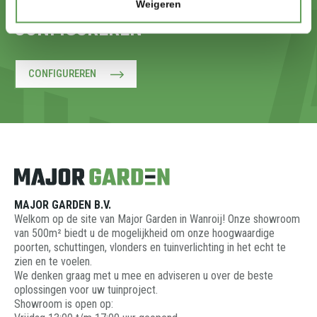
REALISEREN? START MET
Weigeren
CONFIGUREREN
CONFIGUREREN
MAJOR GARDEN B.V.
Welkom op de site van Major Garden in Wanroij! Onze showroom
van 500m² biedt u de mogelijkheid om onze hoogwaardige
poorten, schuttingen, vlonders en tuinverlichting in het echt te
zien en te voelen.
We denken graag met u mee en adviseren u over de beste
oplossingen voor uw tuinproject.
Showroom is open op: