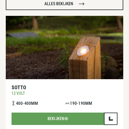
ALLES BEKIJKEN
SOTTO
12 VOLT
400-400MM
190-190MM
BEKIJKEN