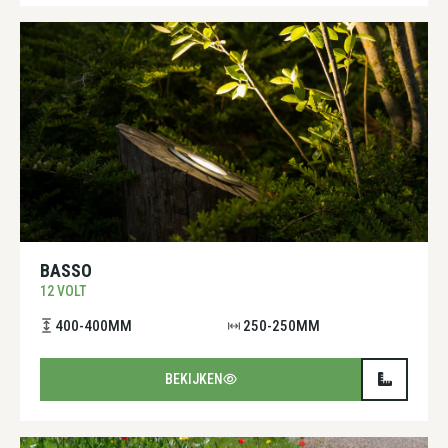
BASSO
12 VOLT
400-400MM
250-250MM
BEKIJKEN