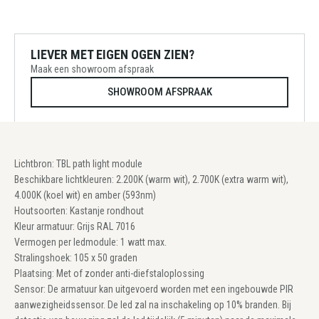
LIEVER MET EIGEN OGEN ZIEN?
Maak een showroom afspraak
SHOWROOM AFSPRAAK
Lichtbron: TBL path light module
Beschikbare lichtkleuren: 2.200K (warm wit), 2.700K (extra warm wit),
4.000K (koel wit) en amber (593nm)
Houtsoorten: Kastanje rondhout
Kleur armatuur: Grijs RAL 7016
Vermogen per ledmodule: 1 watt max.
Stralingshoek: 105 x 50 graden
Plaatsing: Met of zonder anti-diefstaloplossing
Sensor: De armatuur kan uitgevoerd worden met een ingebouwde PIR
aanwezigheidssensor. De led zal na inschakeling op 10% branden. Bij