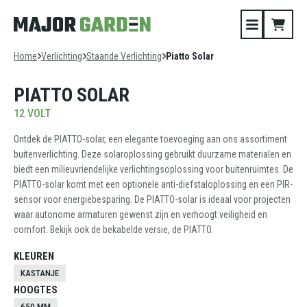
Home
Verlichting
Staande Verlichting
Piatto Solar
PIATTO SOLAR
12 VOLT
Ontdek de PIATTO-solar, een elegante toevoeging aan ons assortiment
buitenverlichting. Deze solaroplossing gebruikt duurzame materialen en
biedt een milieuvriendelijke verlichtingsoplossing voor buitenruimtes. De
PIATTO-solar komt met een optionele anti-diefstaloplossing en een PIR-
sensor voor energiebesparing. De PIATTO-solar is ideaal voor projecten
waar autonome armaturen gewenst zijn en verhoogt veiligheid en
comfort. Bekijk ook de bekabelde versie, de PIATTO.
KLEUREN
KASTANJE
HOOGTES
650 MM