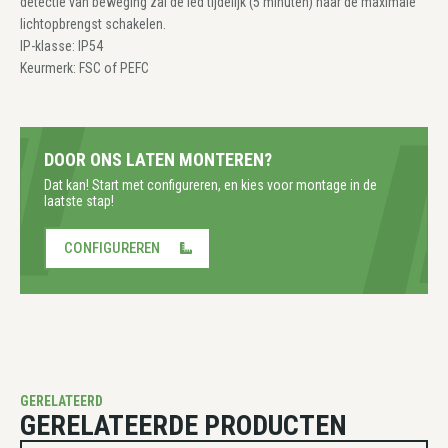
detectie van beweging zal de led tijdelijk (5 minuten) naar de maximale
lichtopbrengst schakelen.
IP-klasse: IP54
Keurmerk: FSC of PEFC
DOOR ONS LATEN MONTEREN?
Dat kan! Start met configureren, en kies voor montage in de
laatste stap!
CONFIGUREREN
GERELATEERD
GERELATEERDE PRODUCTEN