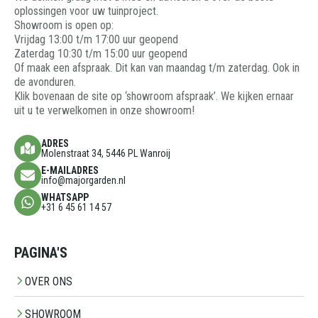
oplossingen voor uw tuinproject.
Showroom is open op:
Vrijdag 13:00 t/m 17:00 uur geopend
Zaterdag 10:30 t/m 15:00 uur geopend
Of maak een afspraak. Dit kan van maandag t/m zaterdag. Ook in
de avonduren.
Klik bovenaan de site op ‘showroom afspraak’. We kijken ernaar
uit u te verwelkomen in onze showroom!
ADRES
Molenstraat 34, 5446 PL Wanroij
E-MAILADRES
info@majorgarden.nl
WHATSAPP
+31 6 45 61 14 57
PAGINA'S
OVER ONS
SHOWROOM