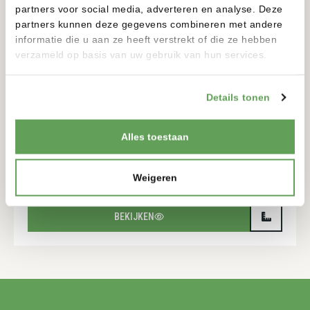
partners voor social media, adverteren en analyse. Deze
partners kunnen deze gegevens combineren met andere
informatie die u aan ze heeft verstrekt of die ze hebben
verzameld op basis van uw gebruik van hun services.
Details tonen
Alles toestaan
TORRE SOLAR
12 VOLT
Weigeren
900-900MM
175-175MM
BEKIJKEN