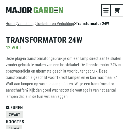
Home
Verlichting
Toebehoren Verlichting
Transformator 24W
TRANSFORMATOR 24W
12 VOLT
Deze plug-in transformator gebruik je om een lamp direct aan te sluiten
zonder gebruik te maken van een hoofdkabel. De Transformator 24W is
spatwaterdicht en uitermate geschikt voor buitengebruik. Deze
transformator is geschikt voor 12 volt lampen en er kan maximaal 24
Watt aan lampen op worden aangesloten. Wil je een transformator
aanschaffen? Kijk dan goed wat het totale wattage is van het aantal
lampen dat je in de tuin wilt aanleggen.
KLEUREN
ZWART
HOOGTES
78 MM