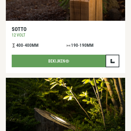
SOTTO
12 VOLT
400-400MM
190-190MM
BEKIJKEN