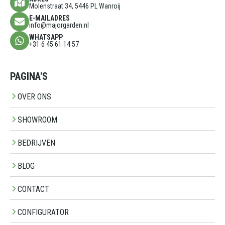
Molenstraat 34, 5446 PL Wanroij
E-MAILADRES
info@majorgarden.nl
WHATSAPP
+31 6 45 61 14 57
PAGINA'S
OVER ONS
SHOWROOM
BEDRIJVEN
BLOG
CONTACT
CONFIGURATOR