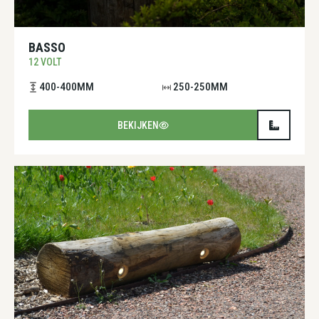
BASSO
12 VOLT
400-400MM
250-250MM
BEKIJKEN