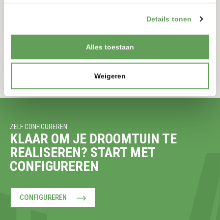
TORRE SOLAR
12 VOLT
Details tonen
900-900MM
175-175MM
Alles toestaan
BEKIJKEN
Weigeren
ZELF CONFIGUREREN
KLAAR OM JE DROOMTUIN TE
REALISEREN? START MET
CONFIGUREREN
CONFIGUREREN