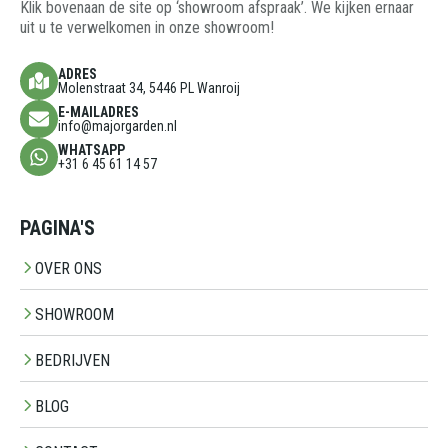
Klik bovenaan de site op ‘showroom afspraak’. We kijken ernaar
uit u te verwelkomen in onze showroom!
ADRES
Molenstraat 34, 5446 PL Wanroij
E-MAILADRES
info@majorgarden.nl
WHATSAPP
+31 6 45 61 14 57
PAGINA'S
OVER ONS
SHOWROOM
BEDRIJVEN
BLOG