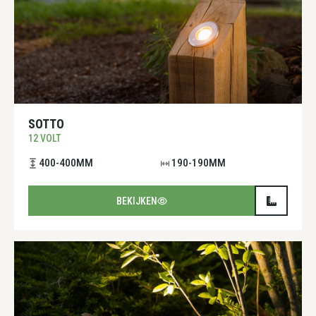
SOTTO
12 VOLT
400-400MM
190-190MM
BEKIJKEN