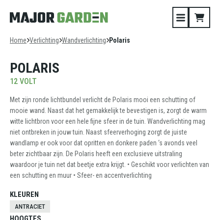
Home
Verlichting
Wandverlichting
Polaris
POLARIS
12 VOLT
Met zijn ronde lichtbundel verlicht de Polaris mooi een schutting of
mooie wand. Naast dat het gemakkelijk te bevestigen is, zorgt de warm
witte lichtbron voor een hele fijne sfeer in de tuin. Wandverlichting mag
niet ontbreken in jouw tuin. Naast sfeerverhoging zorgt de juiste
wandlamp er ook voor dat opritten en donkere paden ‘s avonds veel
beter zichtbaar zijn. De Polaris heeft een exclusieve uitstraling
waardoor je tuin net dat beetje extra krijgt. • Geschikt voor verlichten van
een schutting en muur • Sfeer- en accentverlichting
KLEUREN
ANTRACIET
HOOGTES