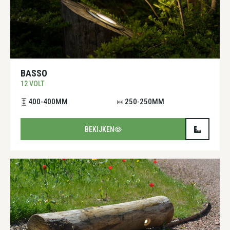
BASSO
12 VOLT
400-400MM
250-250MM
BEKIJKEN