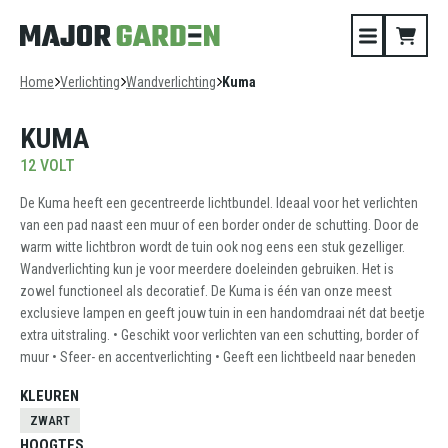
Home
Verlichting
Wandverlichting
Kuma
KUMA
12 VOLT
De Kuma heeft een gecentreerde lichtbundel. Ideaal voor het verlichten
van een pad naast een muur of een border onder de schutting. Door de
warm witte lichtbron wordt de tuin ook nog eens een stuk gezelliger.
Wandverlichting kun je voor meerdere doeleinden gebruiken. Het is
zowel functioneel als decoratief. De Kuma is één van onze meest
exclusieve lampen en geeft jouw tuin in een handomdraai nét dat beetje
extra uitstraling. • Geschikt voor verlichten van een schutting, border of
muur • Sfeer- en accentverlichting • Geeft een lichtbeeld naar beneden
KLEUREN
ZWART
HOOGTES