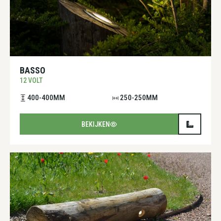
BASSO
12 VOLT
400-400MM
250-250MM
BEKIJKEN