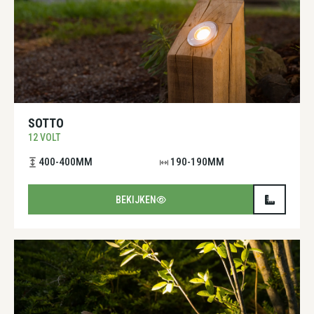
SOTTO
12 VOLT
400-400MM
190-190MM
BEKIJKEN