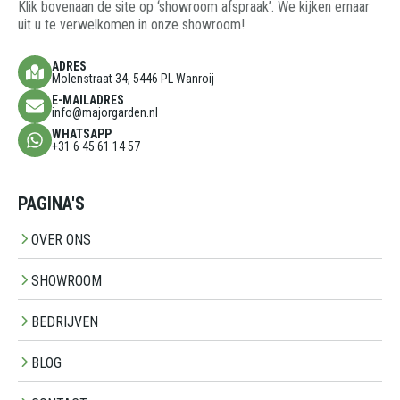
Klik bovenaan de site op ‘showroom afspraak’. We kijken ernaar
uit u te verwelkomen in onze showroom!
ADRES
Molenstraat 34, 5446 PL Wanroij
E-MAILADRES
info@majorgarden.nl
WHATSAPP
+31 6 45 61 14 57
PAGINA'S
OVER ONS
SHOWROOM
BEDRIJVEN
BLOG