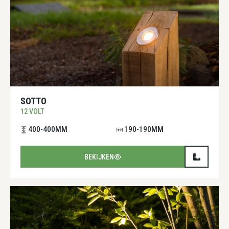
SOTTO
12 VOLT
400-400MM
190-190MM
BEKIJKEN