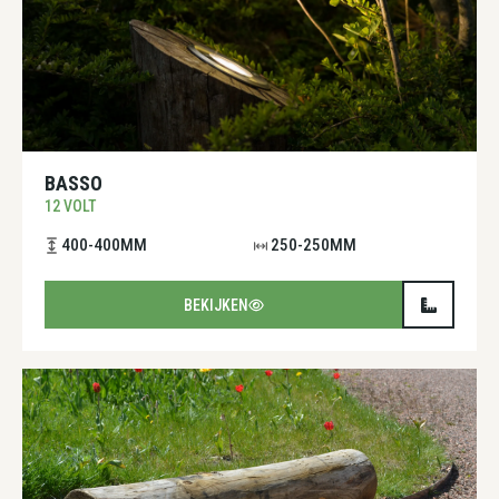
BASSO
12 VOLT
400-400MM
250-250MM
BEKIJKEN