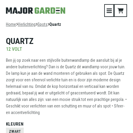
Home
Verlichting
Spots
Quartz
QUARTZ
12 VOLT
Ben jij op zoek naar een stijlvolle buitenwandlamp die aansluit bij al je
andere buitenverlichting? Dan is de Quartz dé wandlamp voor jouw tuin.
De lamp kun je aan de wand monteren of gebruiken als spot. De Quartz
zorgt voor een sfeervol verlichte tuin en is door zijn moderne design
helemaal van nu. Omdat de kop horizontaal en verticaal kan worden
gedraaid, bepaal jij wat er uitgelicht of geaccentueerd wordt. Dit kan
natuurlijk van alles zijn: van een mooie struik tot een prachtige pergola. •
Geschikt voor verlichten van een schutting en muur of als spot • Sfeer-
en accentverlichting
KLEUREN
ZWART