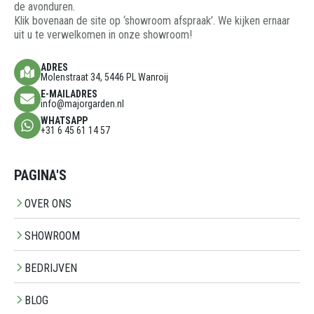
de avonduren.
Klik bovenaan de site op ‘showroom afspraak’. We kijken ernaar
uit u te verwelkomen in onze showroom!
ADRES
Molenstraat 34, 5446 PL Wanroij
E-MAILADRES
info@majorgarden.nl
WHATSAPP
+31 6 45 61 14 57
PAGINA'S
OVER ONS
SHOWROOM
BEDRIJVEN
BLOG