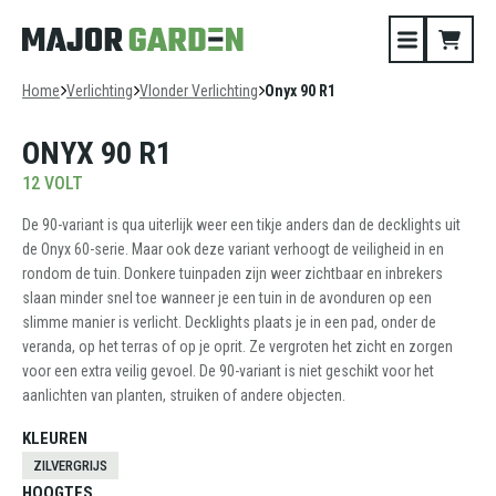
Home
Verlichting
Vlonder Verlichting
Onyx 90 R1
ONYX 90 R1
12 VOLT
De 90-variant is qua uiterlijk weer een tikje anders dan de decklights uit
de Onyx 60-serie. Maar ook deze variant verhoogt de veiligheid in en
rondom de tuin. Donkere tuinpaden zijn weer zichtbaar en inbrekers
slaan minder snel toe wanneer je een tuin in de avonduren op een
slimme manier is verlicht. Decklights plaats je in een pad, onder de
veranda, op het terras of op je oprit. Ze vergroten het zicht en zorgen
voor een extra veilig gevoel. De 90-variant is niet geschikt voor het
aanlichten van planten, struiken of andere objecten.
KLEUREN
ZILVERGRIJS
HOOGTES