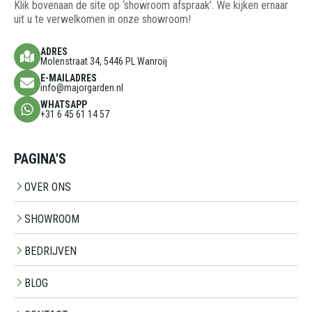
Klik bovenaan de site op ‘showroom afspraak’. We kijken ernaar
uit u te verwelkomen in onze showroom!
ADRES
Molenstraat 34, 5446 PL Wanroij
E-MAILADRES
info@majorgarden.nl
WHATSAPP
+31 6 45 61 14 57
PAGINA'S
OVER ONS
SHOWROOM
BEDRIJVEN
BLOG