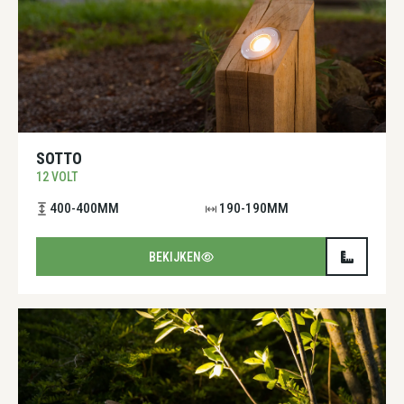
SOTTO
12 VOLT
400-400MM
190-190MM
BEKIJKEN