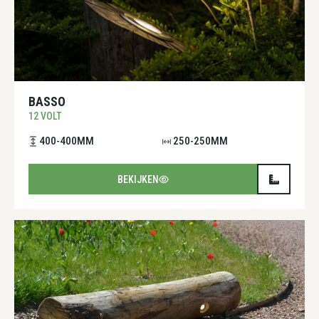
BASSO
12 VOLT
400-400MM
250-250MM
BEKIJKEN