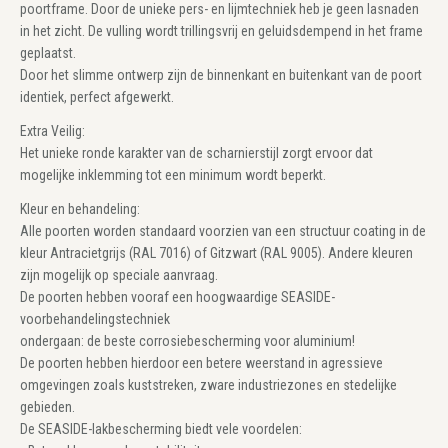
poortframe. Door de unieke pers- en lijmtechniek heb je geen lasnaden
in het zicht. De vulling wordt trillingsvrij en geluidsdempend in het frame
geplaatst.
Door het slimme ontwerp zijn de binnenkant en buitenkant van de poort
identiek, perfect afgewerkt.
Extra Veilig:
Het unieke ronde karakter van de scharnierstijl zorgt ervoor dat
mogelijke inklemming tot een minimum wordt beperkt.
Kleur en behandeling:
Alle poorten worden standaard voorzien van een structuur coating in de
kleur Antracietgrijs (RAL 7016) of Gitzwart (RAL 9005). Andere kleuren
zijn mogelijk op speciale aanvraag.
De poorten hebben vooraf een hoogwaardige SEASIDE-
voorbehandelingstechniek
ondergaan: de beste corrosiebescherming voor aluminium!
De poorten hebben hierdoor een betere weerstand in agressieve
omgevingen zoals kuststreken, zware industriezones en stedelijke
gebieden.
De SEASIDE-lakbescherming biedt vele voordelen: