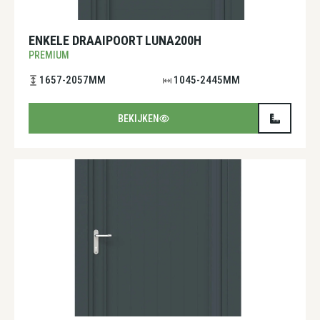
ENKELE DRAAIPOORT LUNA200H
PREMIUM
1657-2057MM
1045-2445MM
BEKIJKEN