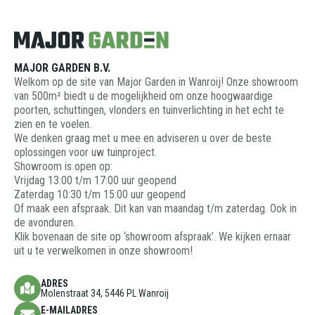
MAJOR GARDEN B.V.
Welkom op de site van Major Garden in Wanroij! Onze showroom
van 500m² biedt u de mogelijkheid om onze hoogwaardige
poorten, schuttingen, vlonders en tuinverlichting in het echt te
zien en te voelen.
We denken graag met u mee en adviseren u over de beste
oplossingen voor uw tuinproject.
Showroom is open op:
Vrijdag 13:00 t/m 17:00 uur geopend
Zaterdag 10:30 t/m 15:00 uur geopend
Of maak een afspraak. Dit kan van maandag t/m zaterdag. Ook in
de avonduren.
Klik bovenaan de site op ‘showroom afspraak’. We kijken ernaar
uit u te verwelkomen in onze showroom!
ADRES
Molenstraat 34, 5446 PL Wanroij
E-MAILADRES