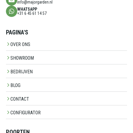
info@majorgarden.nl
WHATSAPP
+31 6 45 61 14 57
PAGINA'S
OVER ONS
SHOWROOM
BEDRIJVEN
BLOG
CONTACT
CONFIGURATOR
POORTEN