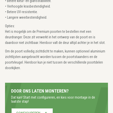
• Betere kleur- en glansstabiliteit.
• Verhoogde krasbestendigheid.
• Betere UV-resistentie.
• Langere weerbestendigheid.
Opties:
Het is mogelijk om de Premium poorten te bestellen met een
deurdranger. Deze zit verwerkt in het ontwerp van de poort en is
daardoor niet zichtbaar. Hierdoor valt de deur altijd achter je in het slot.
Om de poort volledig zichtdicht te maken, kunnen optioneel aluminium
zichtlijsten aangebracht worden tussen de poortstaanders en de
poortvleugel. Hierdoor kun je niet tussen de verschillende poortdelen
doorkijken.
DOOR ONS LATEN MONTEREN?
Dat kan! Start met configureren, en kies voor montage in de
laatste stap!