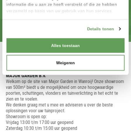
CONFIGUREREN
informatie die u aan ze heeft verstrekt of die ze hebben
verzameld op basis van uw gebruik van hun services.
CONFIGUREREN
Details tonen
Alles toestaan
Weigeren
MAJOR GARDEN B.V.
Welkom op de site van Major Garden in Wanroij! Onze showroom
van 500m² biedt u de mogelijkheid om onze hoogwaardige
poorten, schuttingen, vlonders en tuinverlichting in het echt te
zien en te voelen.
We denken graag met u mee en adviseren u over de beste
oplossingen voor uw tuinproject.
Showroom is open op:
Vrijdag 13:00 t/m 17:00 uur geopend
Zaterdag 10:30 t/m 15:00 uur geopend