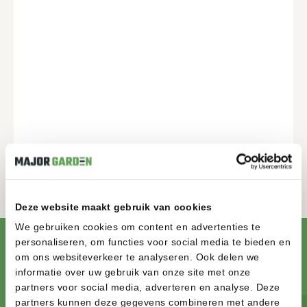
Deze website maakt gebruik van cookies
We gebruiken cookies om content en advertenties te
personaliseren, om functies voor social media te bieden en
om ons websiteverkeer te analyseren. Ook delen we
ZELF CONFIGUREREN
KLAAR OM JE DROOMTUIN TE
informatie over uw gebruik van onze site met onze
partners voor social media, adverteren en analyse. Deze
REALISEREN? START MET
partners kunnen deze gegevens combineren met andere