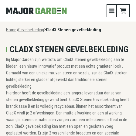
Home
Gevelbekleding
CladX Stenen gevelbekleding
CLADX STENEN GEVELBEKLEDING
Bij Major Garden zijn we trots om CladX stenen gevelbekleding aan te
bieden, een nieuw, innovatief product met een echte granieten look .
Gemaakt van een unieke mix van steen en vezels, zijn de CladX stroken
lichter, sterker en gladder afgewerkt dan traditionele stenen
gevelbekleding.
Hierdoor heeft de gevelbekleding een langere levensduur dan je van
stenen gevelbekleding gewend bent. CladX Stenen Gevelbekleding heeft
brandklasse B en is volledig recyclebaar. Binnen het assortiment van
CladX vindt je 2 afwerkingen. Een matte afwerking en een afwerking
waar glinsterende materialen zorgen voor een reflecterend effect in de
zon. CladX gevelbekleding kan met een open en gesloten voeg
geplaatst worden. Er zijn 2 verschillende breedtes en een speciale