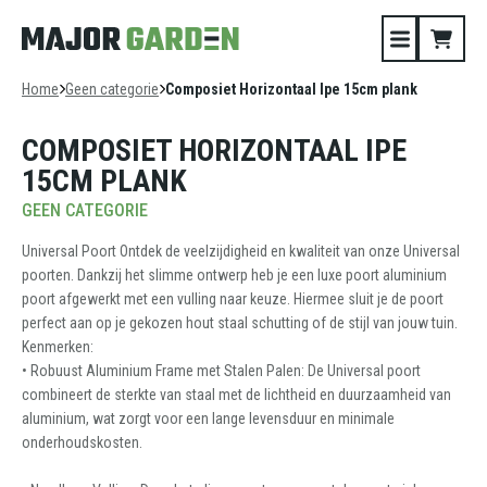
Home
Geen categorie
Composiet Horizontaal Ipe 15cm plank
COMPOSIET HORIZONTAAL IPE
15CM PLANK
GEEN CATEGORIE
Universal Poort Ontdek de veelzijdigheid en kwaliteit van onze Universal
poorten. Dankzij het slimme ontwerp heb je een luxe poort aluminium
poort afgewerkt met een vulling naar keuze. Hiermee sluit je de poort
perfect aan op je gekozen hout staal schutting of de stijl van jouw tuin.
Kenmerken:
• Robuust Aluminium Frame met Stalen Palen: De Universal poort
combineert de sterkte van staal met de lichtheid en duurzaamheid van
aluminium, wat zorgt voor een lange levensduur en minimale
onderhoudskosten.