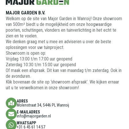
MAJOR GARDEN B.V.
Welkom op de site van Major Garden in Wanroij! Onze showroom
van 500m² biedt u de mogelijkheid om onze hoogwaardige
poorten, schuttingen, vlonders en tuinverlichting in het echt te
zien en te voelen.
We denken graag met u mee en adviseren u over de beste
oplossingen voor uw tuinproject.
Showroom is open op:
Vrijdag 13:00 t/m 17:00 uur geopend
Zaterdag 10:30 t/m 15:00 uur geopend
Of maak een afspraak. Dit kan van maandag t/m zaterdag. Ook in
de avonduren.
Klik bovenaan de site op ‘showroom afspraak’. We kijken ernaar
uit u te verwelkomen in onze showroom!
ADRES
Molenstraat 34, 5446 PL Wanroij
E-MAILADRES
info@majorgarden.nl
WHATSAPP
+31 6 45 61 14 57