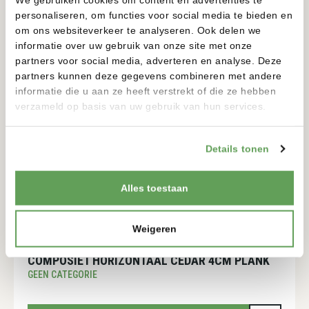
GEEN CATEGORIE
personaliseren, om functies voor social media te bieden en
om ons websiteverkeer te analyseren. Ook delen we
informatie over uw gebruik van onze site met onze
BEKIJKEN
partners voor social media, adverteren en analyse. Deze
partners kunnen deze gegevens combineren met andere
informatie die u aan ze heeft verstrekt of die ze hebben
verzameld op basis van uw gebruik van hun services.
Details tonen
Alles toestaan
Weigeren
COMPOSIET HORIZONTAAL CEDAR 4CM PLANK
GEEN CATEGORIE