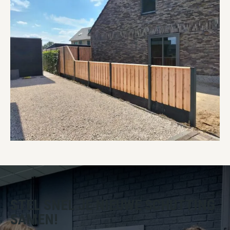
STEL SNEL JE NIEUWE SCHUTTING
SAMEN!