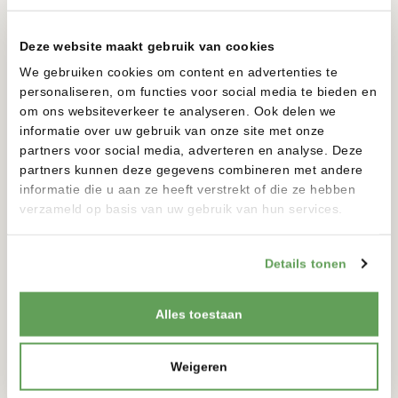
Deze website maakt gebruik van cookies
We gebruiken cookies om content en advertenties te
personaliseren, om functies voor social media te bieden en
om ons websiteverkeer te analyseren. Ook delen we
informatie over uw gebruik van onze site met onze
partners voor social media, adverteren en analyse. Deze
partners kunnen deze gegevens combineren met andere
informatie die u aan ze heeft verstrekt of die ze hebben
verzameld op basis van uw gebruik van hun services.
CONTACT
Details tonen
VOORNAAM
*
Alles toestaan
ACHTERNAAM
*
Weigeren