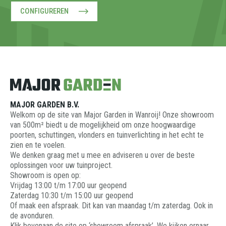
CONFIGUREREN
MAJOR GARDEN B.V.
Welkom op de site van Major Garden in Wanroij! Onze showroom
van 500m² biedt u de mogelijkheid om onze hoogwaardige
poorten, schuttingen, vlonders en tuinverlichting in het echt te
zien en te voelen.
We denken graag met u mee en adviseren u over de beste
oplossingen voor uw tuinproject.
Showroom is open op:
Vrijdag 13:00 t/m 17:00 uur geopend
Zaterdag 10:30 t/m 15:00 uur geopend
Of maak een afspraak. Dit kan van maandag t/m zaterdag. Ook in
de avonduren.
Klik bovenaan de site op ‘showroom afspraak’. We kijken ernaar