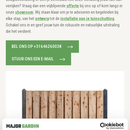
verrijken? Vraag dan een vrijblijvende
offerte
bij ons op of kom langs in
onze
showroom
. Wij staan klaar om je te adviseren en begeleiden bij
elke stap, van het
ontwerp
tot de
installatie van je tuinschutting
.
Schakel ons in en geef jouw tuin de robuuste en natuurlijke uitstraling
die het verdient.
BEL ONS OP +31646260038
STUUR ONS EEN E-MAIL