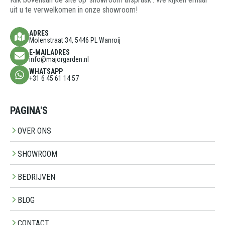
uit u te verwelkomen in onze showroom!
ADRES
Molenstraat 34, 5446 PL Wanroij
E-MAILADRES
info@majorgarden.nl
WHATSAPP
+31 6 45 61 14 57
PAGINA'S
OVER ONS
SHOWROOM
BEDRIJVEN
BLOG
CONTACT