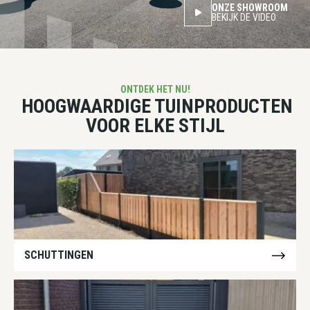
ONZE SHOWROOM
BEKIJK DE VIDEO
ONTDEK HET NU!
HOOGWAARDIGE TUINPRODUCTEN
VOOR ELKE STIJL
SCHUTTINGEN