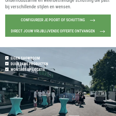
onderhoudsarme en weerbestendige schutting die past
bij verschillende stijlen en wensen.
CONFIGUREER JE POORT OF SCHUTTING
DIRECT JOUW VRIJBLIJVENDE OFFERTE ONTVANGEN
EIGEN SHOWROOM
DUURZAME PRODUCTEN
MONTAGE OP LOCATIE