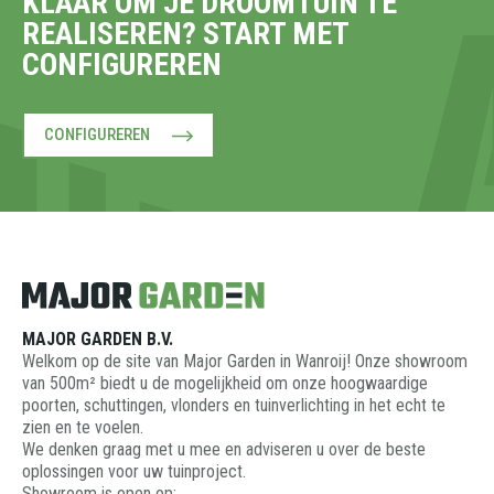
KLAAR OM JE DROOMTUIN TE
REALISEREN? START MET
CONFIGUREREN
CONFIGUREREN
MAJOR GARDEN B.V.
Welkom op de site van Major Garden in Wanroij! Onze showroom
van 500m² biedt u de mogelijkheid om onze hoogwaardige
poorten, schuttingen, vlonders en tuinverlichting in het echt te
zien en te voelen.
We denken graag met u mee en adviseren u over de beste
oplossingen voor uw tuinproject.
Showroom is open op: