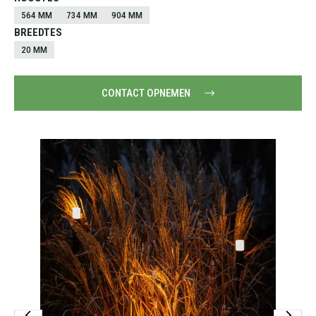
564 MM
734 MM
904 MM
BREEDTES
20 MM
CONTACT OPNEMEN