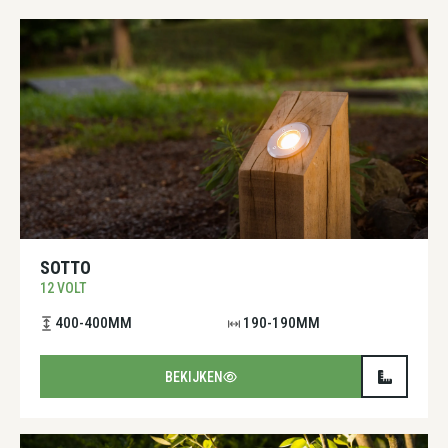
SOTTO
12 VOLT
400-400MM
190-190MM
BEKIJKEN