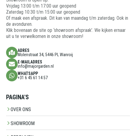
Vrijdag 13:00 t/m 17:00 uur geopend
Zaterdag 10:30 t/m 15:00 uur geopend
Of maak een afspraak. Dit kan van maandag t/m zaterdag. Ook in
de avonduren.
Klik bovenaan de site op ‘showroom afspraak’. We kijken ernaar
uit u te verwelkomen in onze showroom!
ADRES
Molenstraat 34, 5446 PL Wanroij
E-MAILADRES
info@majorgarden.nl
WHATSAPP
+31 6 45 61 14 57
PAGINA'S
OVER ONS
SHOWROOM