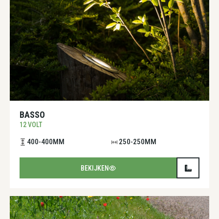
BASSO
12 VOLT
400-400MM
250-250MM
BEKIJKEN