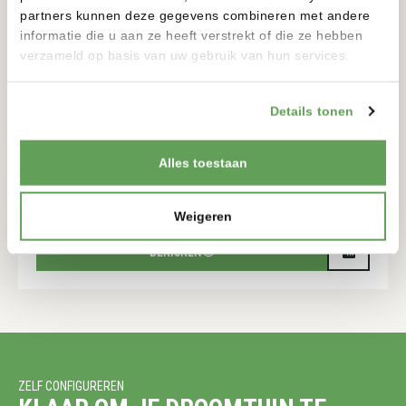
partners kunnen deze gegevens combineren met andere
informatie die u aan ze heeft verstrekt of die ze hebben
verzameld op basis van uw gebruik van hun services.
Details tonen
TORRE SOLAR
Alles toestaan
12 VOLT
900-900MM
175-175MM
Weigeren
BEKIJKEN
ZELF CONFIGUREREN