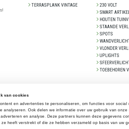
TERRASPLANK VINTAGE
230 VOLT
m!
SMART ARTIKE
HOUTEN TUINV
STAANDE VERL
SPOTS
WANDVERLICH
VLONDER VERL
UPLIGHTS
SFEERVERLICH
TOEBEHOREN V
GEVELBEKLEDING
ik van cookies
CLADX STENEN
ntent en advertenties te personaliseren, om functies voor social
GEVELBEKLEDING
e analyseren. Ook delen we informatie over uw gebruik van onze 
a, adverteren en analyse. Deze partners kunnen deze gegevens c
n ze heeft verstrekt of die ze hebben verzameld op basis van uw g