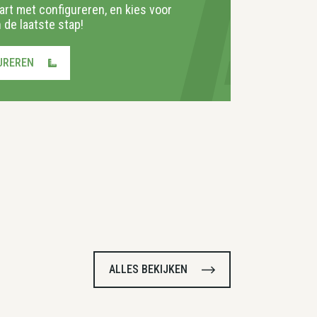
tart met configureren, en kies voor
 de laatste stap!
UREREN
ALLES BEKIJKEN