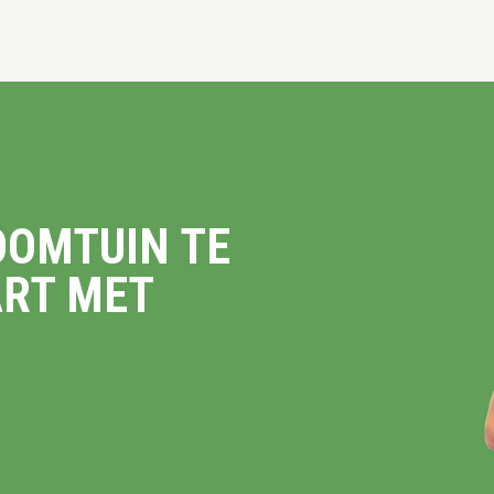
OOMTUIN TE
ART MET