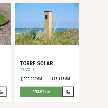
TORRE SOLAR
12 VOLT
900-900MM
175-175MM
BEKIJKEN