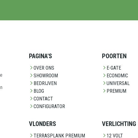
PAGINA'S
POORTEN
OVER ONS
E-GATE
ze
SHOWROOM
ECONOMIC
BEDRIJVEN
UNIVERSAL
en
BLOG
PREMIUM
CONTACT
CONFIGURATOR
VLONDERS
VERLICHTING
TERRASPLANK PREMIUM
12 VOLT