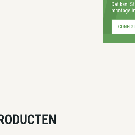
Dat kan! S
montage in
CONFIG
PRODUCTEN