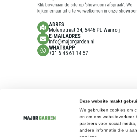
Klik bovenaan de site op ‘showroom afspraak’. We
kijken ernaar uit u te verwelkomen in onze showroo
ADRES
Molenstraat 34, 5446 PL Wanroij
E-MAILADRES
info@majorgarden.nl
WHATSAPP
+31 6 45 61 14 57
Deze website maakt gebru
We gebruiken cookies om co
en om ons websiteverkeer t
partners voor social medi
andere informatie die u aa
services.