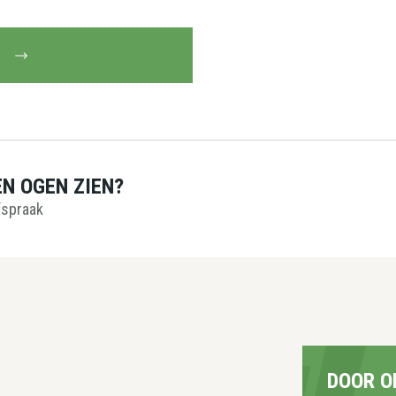
EN OGEN ZIEN?
spraak
DOOR O