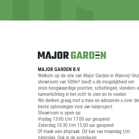
MAJOR GARDEN B.V.
Welkom op de site van Major Garden in Wanroij! On
showroom van 500m² biedt u de mogelijkheid om
onze hoogwaardige poorten, schuttingen, vlonders 
tuinverlichting in het echt te zien en te voelen.
We denken graag met u mee en adviseren u over de
beste oplossingen voor uw tuinproject.
Showroom is open op:
Vrijdag 13:00 t/m 17:00 uur geopend
Zaterdag 10:30 t/m 15:00 uur geopend
Of maak een afspraak. Dit kan van maandag t/m
zaterdag. Ook in de avonduren.