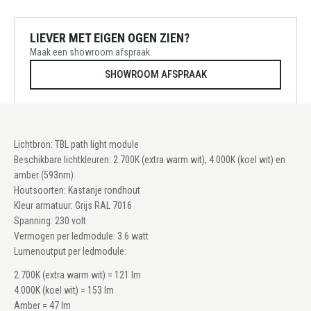
LIEVER MET EIGEN OGEN ZIEN?
Maak een showroom afspraak
SHOWROOM AFSPRAAK
Lichtbron: TBL path light module
Beschikbare lichtkleuren: 2.700K (extra warm wit), 4.000K (koel wit) en
amber (593nm)
Houtsoorten: Kastanje rondhout
Kleur armatuur: Grijs RAL 7016
Spanning: 230 volt
Vermogen per ledmodule: 3.6 watt
Lumenoutput per ledmodule:
2.700K (extra warm wit) = 121 lm
4.000K (koel wit) = 153 lm
Amber = 47 lm