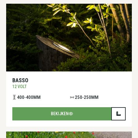
BASSO
12 VOLT
400-400MM
250-250MM
BEKIJKEN