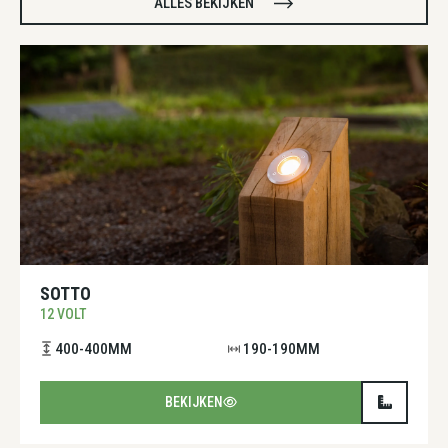
ALLES BEKIJKEN
SOTTO
12 VOLT
400-400MM
190-190MM
BEKIJKEN