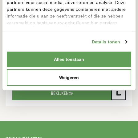
partners voor social media, adverteren en analyse. Deze
partners kunnen deze gegevens combineren met andere
informatie die u aan ze heeft verstrekt of die ze hebben
verzameld op basis van uw gebruik van hun services.
Details tonen
TORRE SOLAR
Alles toestaan
12 VOLT
900-900MM
175-175MM
Weigeren
BEKIJKEN