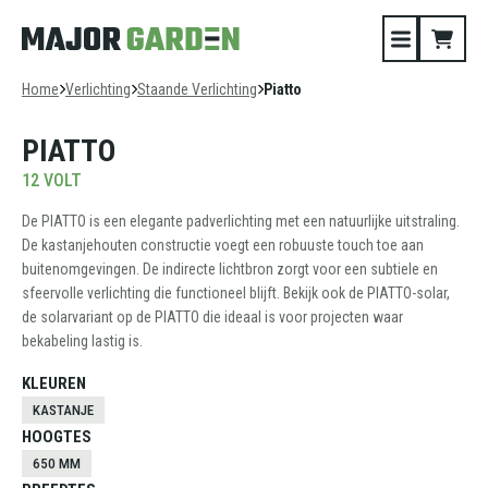
Home
Verlichting
Staande Verlichting
Piatto
PIATTO
12 VOLT
De PIATTO is een elegante padverlichting met een natuurlijke uitstraling.
De kastanjehouten constructie voegt een robuuste touch toe aan
buitenomgevingen. De indirecte lichtbron zorgt voor een subtiele en
sfeervolle verlichting die functioneel blijft. Bekijk ook de PIATTO-solar,
de solarvariant op de PIATTO die ideaal is voor projecten waar
bekabeling lastig is.
KLEUREN
KASTANJE
HOOGTES
650 MM