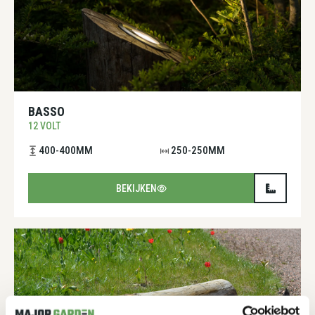
BASSO
12 VOLT
400-400MM
250-250MM
BEKIJKEN