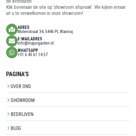
de avonduren.
Klik bovenaan de site op ‘showroom afspraak’. We kijken ernaar
uit u te verwelkomen in onze showroom!
ADRES
Molenstraat 34, 5446 PL Wanroij
E-MAILADRES
info@majorgarden.nl
WHATSAPP
+31 6 45 61 14 57
PAGINA'S
OVER ONS
SHOWROOM
BEDRIJVEN
BLOG