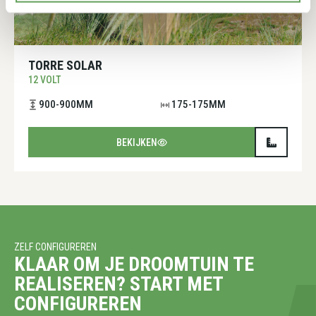
TORRE SOLAR
12 VOLT
900-900MM
175-175MM
BEKIJKEN
ZELF CONFIGUREREN
KLAAR OM JE DROOMTUIN TE
REALISEREN? START MET
CONFIGUREREN