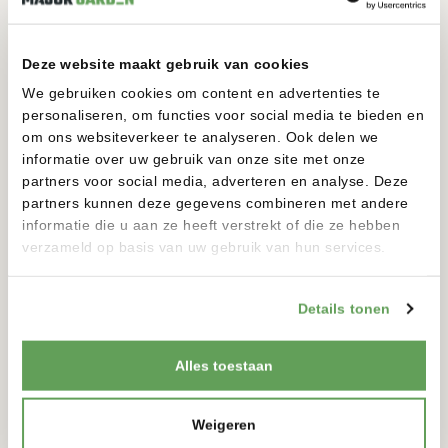
Deze website maakt gebruik van cookies
We gebruiken cookies om content en advertenties te
personaliseren, om functies voor social media te bieden en
TRONCO
om ons websiteverkeer te analyseren. Ook delen we
12 VOLT
informatie over uw gebruik van onze site met onze
200-200MM
1950-1950MM
partners voor social media, adverteren en analyse. Deze
partners kunnen deze gegevens combineren met andere
informatie die u aan ze heeft verstrekt of die ze hebben
BEKIJKEN
verzameld op basis van uw gebruik van hun services.
Details tonen
Alles toestaan
Weigeren