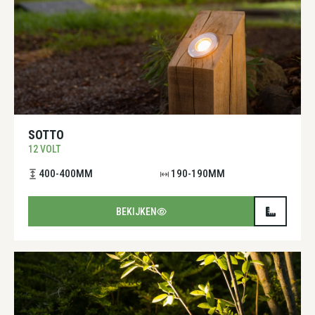
SOTTO
12 VOLT
400-400MM
190-190MM
BEKIJKEN