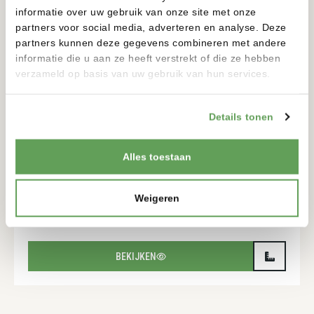
informatie over uw gebruik van onze site met onze
partners voor social media, adverteren en analyse. Deze
partners kunnen deze gegevens combineren met andere
informatie die u aan ze heeft verstrekt of die ze hebben
verzameld op basis van uw gebruik van hun services.
Details tonen
Alles toestaan
TORRE SOLAR
12 VOLT
Weigeren
900-900MM
175-175MM
BEKIJKEN