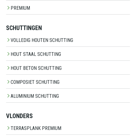
PREMIUM
SCHUTTINGEN
VOLLEDIG HOUTEN SCHUTTING
HOUT STAAL SCHUTTING
HOUT BETON SCHUTTING
COMPOSIET SCHUTTING
ALUMINIUM SCHUTTING
VLONDERS
TERRASPLANK PREMIUM