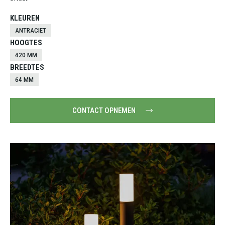
KLEUREN
ANTRACIET
HOOGTES
420 MM
BREEDTES
64 MM
CONTACT OPNEMEN