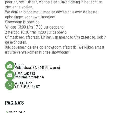
poorten, schuttingen, vlonders en tuinverlichting in het echt te
zien en te voelen.
We denken graag met u mee en adviseren u over de beste
oplossingen voor uw tuinproject.
Showroom is open op:
Vrijdag 13:00 t/m 17:00 uur geopend
Zaterdag 10:30 t/m 15:00 uur geopend
Of maak een afspraak. Dit kan van maandag t/m zaterdag. Ook in
de avonduren.
Klik bovenaan de site op ‘showroom afspraak’. We kijken ernaar
uit u te verwelkomen in onze showroom!
ADRES
Molenstraat 34, 5446 PL Wanroij
E-MAILADRES
info@majorgarden.nl
WHATSAPP
+31 6 45 61 14 57
PAGINA'S