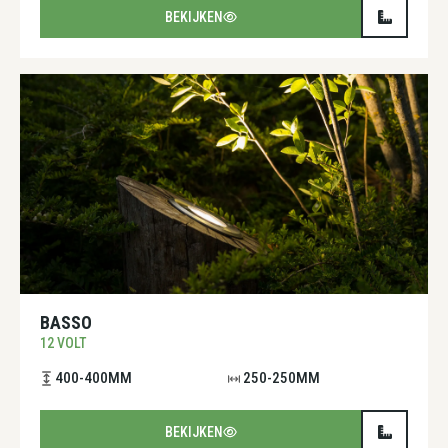
BEKIJKEN
BASSO
12 VOLT
400-400MM
250-250MM
BEKIJKEN