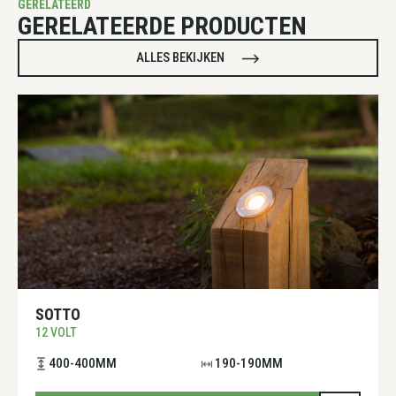
GERELATEERD
GERELATEERDE PRODUCTEN
ALLES BEKIJKEN
SOTTO
12 VOLT
400-400MM
190-190MM