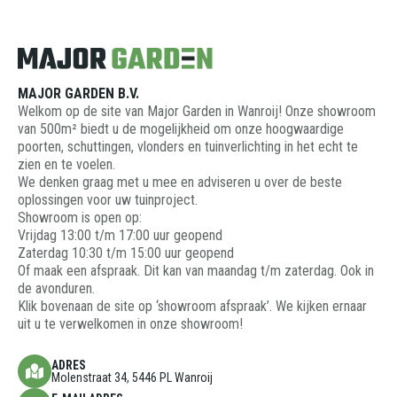
MAJOR GARDEN B.V.
Welkom op de site van Major Garden in Wanroij! Onze showroom
van 500m² biedt u de mogelijkheid om onze hoogwaardige
poorten, schuttingen, vlonders en tuinverlichting in het echt te
zien en te voelen.
We denken graag met u mee en adviseren u over de beste
oplossingen voor uw tuinproject.
Showroom is open op:
Vrijdag 13:00 t/m 17:00 uur geopend
Zaterdag 10:30 t/m 15:00 uur geopend
Of maak een afspraak. Dit kan van maandag t/m zaterdag. Ook in
de avonduren.
Klik bovenaan de site op ‘showroom afspraak’. We kijken ernaar
uit u te verwelkomen in onze showroom!
ADRES
Molenstraat 34, 5446 PL Wanroij