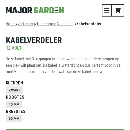
Home
Verlichting
Toebehoren Verlichting
Kabelverdeler
KABELVERDELER
12 VOLT
Deze kabel met 3 uitgangen is ideaal wanneer je meerdere lampen op
één plek wilt plaatsen. De kabel is waterdicht en dus perfect voor in de
tuin! Met een maximum van 150 watt kan deze kabel heel wat aan.
KLEUREN
ZWART
HOOGTES
40 MM
BREEDTES
60 MM