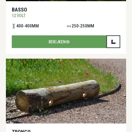
BASSO
12 VOLT
400-400MM
250-250MM
BEKIJKEN
TRONCO