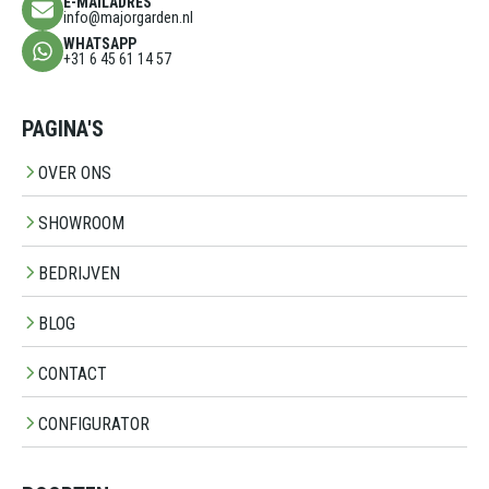
E-MAILADRES
info@majorgarden.nl
WHATSAPP
+31 6 45 61 14 57
PAGINA'S
OVER ONS
SHOWROOM
BEDRIJVEN
BLOG
CONTACT
CONFIGURATOR