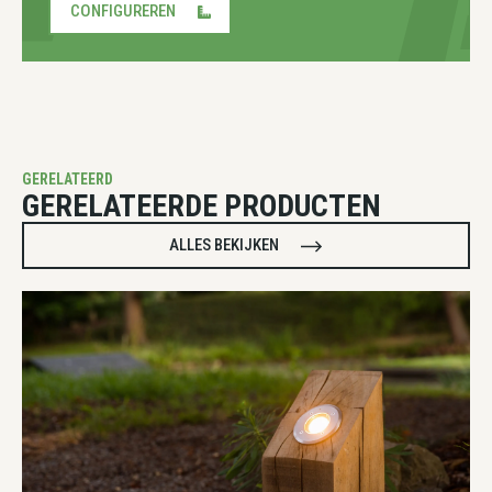
CONFIGUREREN
GERELATEERD
GERELATEERDE PRODUCTEN
ALLES BEKIJKEN