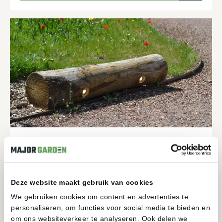
TRONCO
12 VOLT
200-200MM
1950-1950MM
Deze website maakt gebruik van cookies
BEKIJKEN
We gebruiken cookies om content en advertenties te
personaliseren, om functies voor social media te bieden en
om ons websiteverkeer te analyseren. Ook delen we