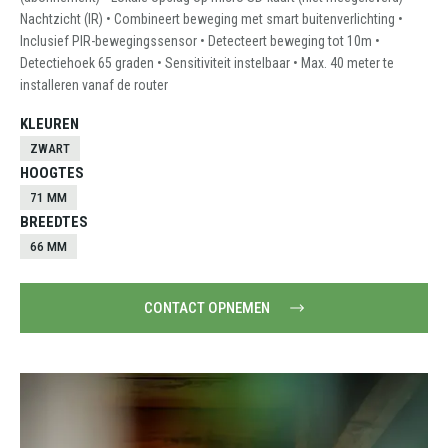
Nachtzicht (IR) • Combineert beweging met smart buitenverlichting •
Inclusief PIR-bewegingssensor • Detecteert beweging tot 10m •
Detectiehoek 65 graden • Sensitiviteit instelbaar • Max. 40 meter te
installeren vanaf de router
KLEUREN
ZWART
HOOGTES
71 MM
BREEDTES
66 MM
CONTACT OPNEMEN