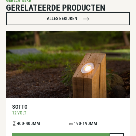
GERELATEERD
GERELATEERDE PRODUCTEN
ALLES BEKIJKEN
SOTTO
12 VOLT
400-400MM
190-190MM