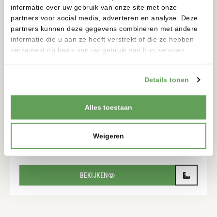
informatie over uw gebruik van onze site met onze
partners voor social media, adverteren en analyse. Deze
partners kunnen deze gegevens combineren met andere
informatie die u aan ze heeft verstrekt of die ze hebben
verzameld op basis van uw gebruik van hun services.
Details tonen
Alles toestaan
TORRE SOLAR
12 VOLT
Weigeren
900-900MM
175-175MM
BEKIJKEN