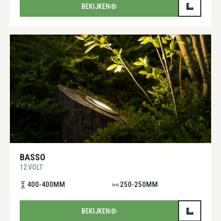
BEKIJKEN
BASSO
12 VOLT
400-400MM
250-250MM
BEKIJKEN