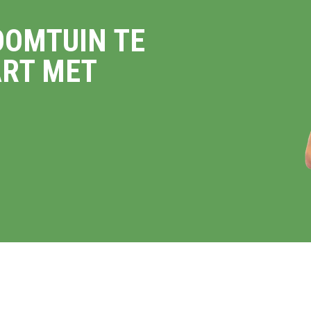
OOMTUIN TE
ART MET