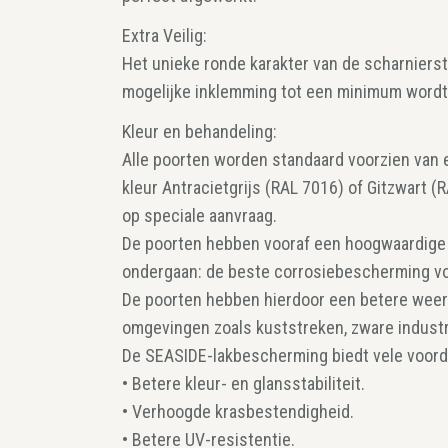
Extra Veilig:
Het unieke ronde karakter van de scharniersti
mogelijke inklemming tot een minimum wordt
Kleur en behandeling:
Alle poorten worden standaard voorzien van e
kleur Antracietgrijs (RAL 7016) of Gitzwart (
op speciale aanvraag.
De poorten hebben vooraf een hoogwaardige
ondergaan: de beste corrosiebescherming vo
De poorten hebben hierdoor een betere weer
omgevingen zoals kuststreken, zware industr
De SEASIDE-lakbescherming biedt vele voord
• Betere kleur- en glansstabiliteit.
• Verhoogde krasbestendigheid.
• Betere UV-resistentie.