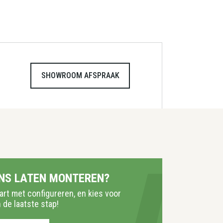
SHOWROOM AFSPRAAK
NS LATEN MONTEREN?
tart met configureren, en kies voor
 de laatste stap!