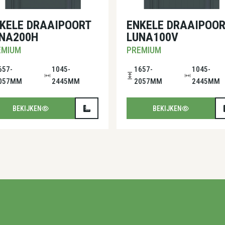
KELE DRAAIPOORT
ENKELE DRAAIPOOR
NA200H
LUNA100V
EMIUM
PREMIUM
657-
1045-
1657-
1045-
057MM
2445MM
2057MM
2445MM
BEKIJKEN
BEKIJKEN