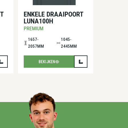
T
ENKELE DRAAIPOORT
LUNA100H
PREMIUM
1657-
1045-
2057MM
2445MM
BEKIJKEN