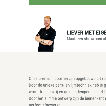
LIEVER MET EIG
Maak een showroom af
Onze premium poorten zijn opgebouwd uit ro
Door de unieke pers- en lijmtechniek heb je g
wordt trillingsvrij en geluidsdempend in het 
Door het slimme ontwerp zijn de binnenkant e
perfect afgewerkt.