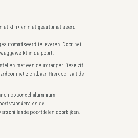
et klink en niet geautomatiseerd
 geautomatiseerd te leveren. Door het
 weggewerkt in de poort.
stellen met een deurdranger. Deze zit
ardoor niet zichtbaar. Hierdoor valt de
unnen optioneel aluminium
oortstaanders en de
verschillende poortdelen doorkijken.