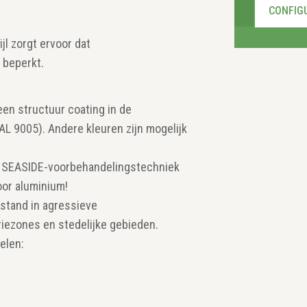
CONFIG
jl zorgt ervoor dat
 beperkt.
en structuur coating in de
RAL 9005). Andere kleuren zijn mogelijk
 SEASIDE-voorbehandelingstechniek
or aluminium!
stand in agressieve
iezones en stedelijke gebieden.
elen: