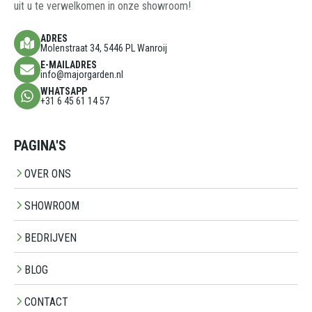
uit u te verwelkomen in onze showroom!
ADRES
Molenstraat 34, 5446 PL Wanroij
E-MAILADRES
info@majorgarden.nl
WHATSAPP
+31 6 45 61 14 57
PAGINA'S
OVER ONS
SHOWROOM
BEDRIJVEN
BLOG
CONTACT