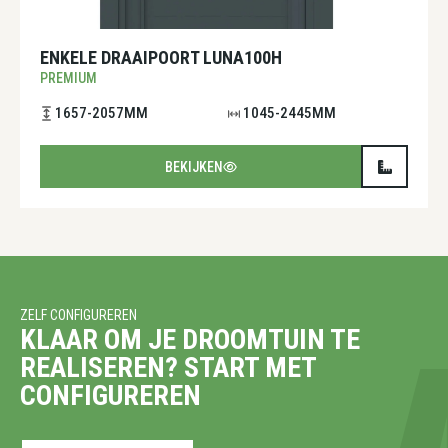
ENKELE DRAAIPOORT LUNA100H
PREMIUM
1657-2057MM
1045-2445MM
BEKIJKEN
ZELF CONFIGUREREN
KLAAR OM JE DROOMTUIN TE
REALISEREN? START MET
CONFIGUREREN