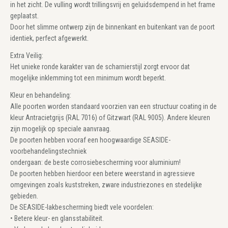
in het zicht. De vulling wordt trillingsvrij en geluidsdempend in het frame
geplaatst.
Door het slimme ontwerp zijn de binnenkant en buitenkant van de poort
identiek, perfect afgewerkt.
Extra Veilig:
Het unieke ronde karakter van de scharnierstijl zorgt ervoor dat
mogelijke inklemming tot een minimum wordt beperkt.
Kleur en behandeling:
Alle poorten worden standaard voorzien van een structuur coating in de
kleur Antracietgrijs (RAL 7016) of Gitzwart (RAL 9005). Andere kleuren
zijn mogelijk op speciale aanvraag.
De poorten hebben vooraf een hoogwaardige SEASIDE-
voorbehandelingstechniek
ondergaan: de beste corrosiebescherming voor aluminium!
De poorten hebben hierdoor een betere weerstand in agressieve
omgevingen zoals kuststreken, zware industriezones en stedelijke
gebieden.
De SEASIDE-lakbescherming biedt vele voordelen:
• Betere kleur- en glansstabiliteit.