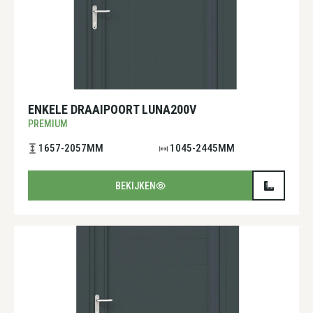
ENKELE DRAAIPOORT LUNA200V
PREMIUM
1657-2057MM
1045-2445MM
BEKIJKEN