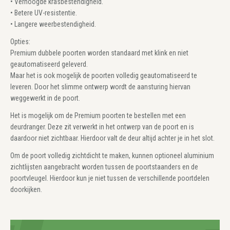
• Verhoogde krasbestendigheid.
• Betere UV-resistentie.
• Langere weerbestendigheid.
Opties:
Premium dubbele poorten worden standaard met klink en niet
geautomatiseerd geleverd.
Maar het is ook mogelijk de poorten volledig geautomatiseerd te
leveren. Door het slimme ontwerp wordt de aansturing hiervan
weggewerkt in de poort.
Het is mogelijk om de Premium poorten te bestellen met een
deurdranger. Deze zit verwerkt in het ontwerp van de poort en is
daardoor niet zichtbaar. Hierdoor valt de deur altijd achter je in het slot.
Om de poort volledig zichtdicht te maken, kunnen optioneel aluminium
zichtlijsten aangebracht worden tussen de poortstaanders en de
poortvleugel. Hierdoor kun je niet tussen de verschillende poortdelen
doorkijken.