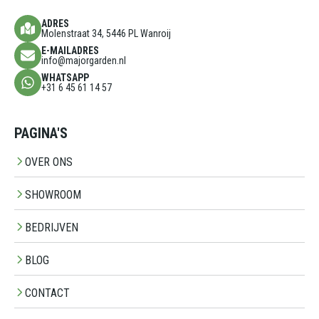
ADRES
Molenstraat 34, 5446 PL Wanroij
E-MAILADRES
info@majorgarden.nl
WHATSAPP
+31 6 45 61 14 57
PAGINA'S
OVER ONS
SHOWROOM
BEDRIJVEN
BLOG
CONTACT