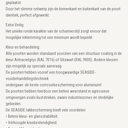
geplaatst.
Door het slimme ontwerp zijn de binnenkant en buitenkant van de poort
identiek, perfect afgewerkt.
Extra Veilig:
Het unieke ronde karakter van de scharnierstijl zorgt ervoor dat
mogelijke inklemming tot een minimum wordt beperkt.
Kleur en behandeling:
Alle poorten worden standaard voorzien van een structuur coating in de
kleur Antracietgrijs (RAL 7016) of Gitzwart (RAL 9005). Andere kleuren
zijn mogelijk op speciale aanvraag.
De poorten hebben vooraf een hoogwaardige SEASIDE-
voorbehandelingstechniek
ondergaan: de beste corrosiebescherming voor aluminium!
De poorten hebben hierdoor een betere weerstand in agressieve
omgevingen zoals kuststreken, zware industriezones en stedelijke
gebieden.
De SEASIDE-lakbescherming biedt vele voordelen:
• Betere kleur- en glansstabiliteit.
• Verhoogde krasbestendigheid.