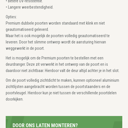
• Betere UV-resistentie.
• Langere weerbestendigheid.
Opties:
Premium dubbele poorten worden standaard met klink en niet
geautomatiseerd geleverd.
Maar het is ook mogelijk de poorten volledig geautomatiseerd te
leveren. Door het slimme ontwerp wordt de aansturing hiervan
weggewerkt in de poort.
Het is mogelijk om de Premium poorten te bestellen met een
deurdranger. Deze zit verwerkt in het ontwerp van de poort en is
daardoor niet zichtbaar. Hierdoor valt de deur altijd achter je in het slot.
Om de poort volledig zichtdicht te maken, kunnen optioneel aluminium
zichtlijsten aangebracht worden tussen de poortstaanders en de
poortvleugel. Hierdoor kun je niet tussen de verschillende poortdelen
doorkijken.
DOOR ONS LATEN MONTEREN?