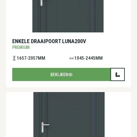
ENKELE DRAAIPOORT LUNA200V
PREMIUM
1657-2057MM
1045-2445MM
BEKIJKEN