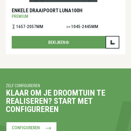
ENKELE DRAAIPOORT LUNA100H
PREMIUM
1657-2057MM
1045-2445MM
BEKIJKEN
ZELF CONFIGUREREN
KLAAR OM JE DROOMTUIN TE
REALISEREN? START MET
CONFIGUREREN
CONFIGUREREN