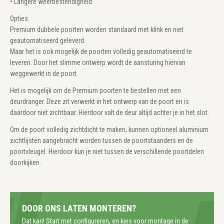
• Langere weerbestendigheid.
Opties:
Premium dubbele poorten worden standaard met klink en niet
geautomatiseerd geleverd.
Maar het is ook mogelijk de poorten volledig geautomatiseerd te
leveren. Door het slimme ontwerp wordt de aansturing hiervan
weggewerkt in de poort.
Het is mogelijk om de Premium poorten te bestellen met een
deurdranger. Deze zit verwerkt in het ontwerp van de poort en is
daardoor niet zichtbaar. Hierdoor valt de deur altijd achter je in het slot.
Om de poort volledig zichtdicht te maken, kunnen optioneel aluminium
zichtlijsten aangebracht worden tussen de poortstaanders en de
poortvleugel. Hierdoor kun je niet tussen de verschillende poortdelen
doorkijken.
DOOR ONS LATEN MONTEREN?
Dat kan! Start met configureren, en kies voor montage in de