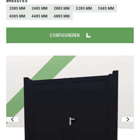
BREEDTES
2085 MM
2485 MM
2885 MM
3285 MM
3685 MM
4085 MM
4485 MM
4885 MM
CONFIGUREREN