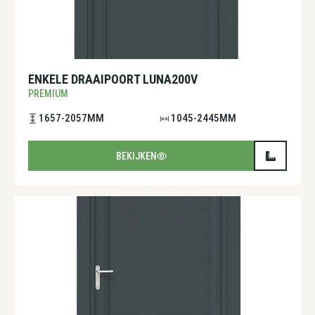
ENKELE DRAAIPOORT LUNA200V
PREMIUM
1657-2057MM
1045-2445MM
BEKIJKEN