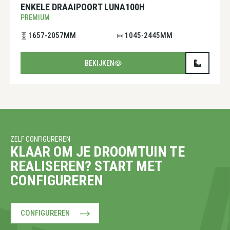
ENKELE DRAAIPOORT LUNA100H
PREMIUM
1657-2057MM
1045-2445MM
BEKIJKEN
ZELF CONFIGUREREN
KLAAR OM JE DROOMTUIN TE
REALISEREN? START MET
CONFIGUREREN
CONFIGUREREN