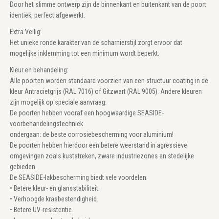
Door het slimme ontwerp zijn de binnenkant en buitenkant van de poort
identiek, perfect afgewerkt.
Extra Veilig:
Het unieke ronde karakter van de scharnierstijl zorgt ervoor dat
mogelijke inklemming tot een minimum wordt beperkt.
Kleur en behandeling:
Alle poorten worden standaard voorzien van een structuur coating in de
kleur Antracietgrijs (RAL 7016) of Gitzwart (RAL 9005). Andere kleuren
zijn mogelijk op speciale aanvraag.
De poorten hebben vooraf een hoogwaardige SEASIDE-
voorbehandelingstechniek
ondergaan: de beste corrosiebescherming voor aluminium!
De poorten hebben hierdoor een betere weerstand in agressieve
omgevingen zoals kuststreken, zware industriezones en stedelijke
gebieden.
De SEASIDE-lakbescherming biedt vele voordelen:
• Betere kleur- en glansstabiliteit.
• Verhoogde krasbestendigheid.
• Betere UV-resistentie.