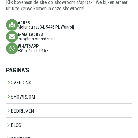
Klik bovenaan de site op ‘showroom afspraak’. We kijken ernaar
uit u te verwelkomen in onze showroom!
ADRES
Molenstraat 34, 5446 PL Wanroij
E-MAILADRES
info@majorgarden.nl
WHATSAPP
+31 6 45 61 14 57
PAGINA'S
OVER ONS
SHOWROOM
BEDRIJVEN
BLOG