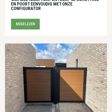
EN POORT EENVOUDIG MET ONZE
CONFIGURATOR
MEER LEZEN