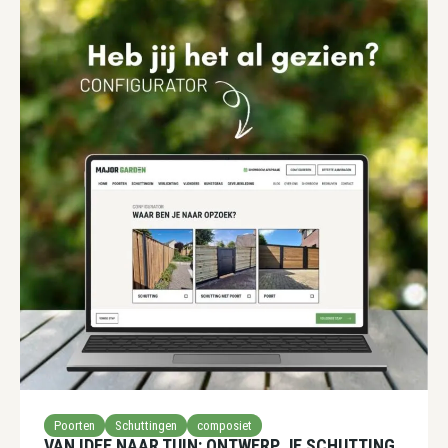
Poorten
Schuttingen
composiet
VAN IDEE NAAR TUIN: ONTWERP JE SCHUTTING