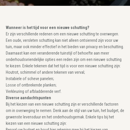
Wanneer is het tijd voor een nieuwe schutting?
Er zijn verschillende redenen om een nieuwe schutting te overwegen.
Een oude, versleten schutting kan niet alleen ontsierend zijn voor uw
tuin, maar ook minder effectief in het bieden van privacy en beschutting.
Daarnaast kan een veranderende tuinstijl of behoefte aan meer
onderhoudsvriendelijke opties een reden zijn om een nieuwe schutting
te kiezen. Enkele tekenen dat het tijd is voor een nieuwe schutting zijn:
Houtrot, schimmel of andere tekenen van verval;
Instabiele of scheve panelen;
Losse of ontbrekende planken;
Verkleuring of afbladderende verf.
Diverse aandachtspunten
Bij het kiezen van een nieuwe schutting zijn er verschillende factoren
om in overweging te nemen. Denk aan de stijl van uw tuin, het budget, de
gewenste levensduur en het onderhoudsgemak. Enkele tips bij het
kiezen van een nieuwe schutting zijn:
Bepaal uw budget en houd hier rekening mee bij het kiezen van