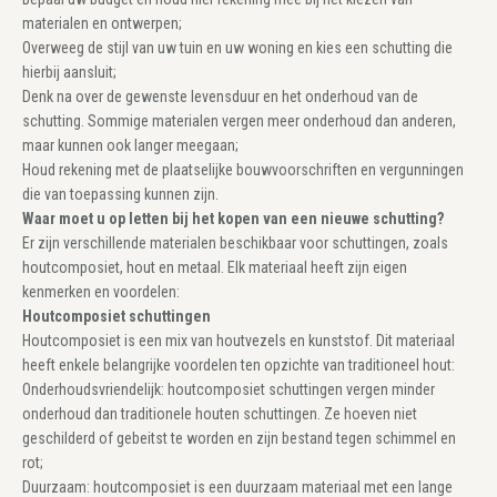
materialen en ontwerpen;
Overweeg de stijl van uw tuin en uw woning en kies een schutting die
hierbij aansluit;
Denk na over de gewenste levensduur en het onderhoud van de
schutting. Sommige materialen vergen meer onderhoud dan anderen,
maar kunnen ook langer meegaan;
Houd rekening met de plaatselijke bouwvoorschriften en vergunningen
die van toepassing kunnen zijn.
Waar moet u op letten bij het kopen van een nieuwe schutting?
Er zijn verschillende materialen beschikbaar voor schuttingen, zoals
houtcomposiet, hout en metaal. Elk materiaal heeft zijn eigen
kenmerken en voordelen:
Houtcomposiet schuttingen
Houtcomposiet is een mix van houtvezels en kunststof. Dit materiaal
heeft enkele belangrijke voordelen ten opzichte van traditioneel hout:
Onderhoudsvriendelijk: houtcomposiet schuttingen vergen minder
onderhoud dan traditionele houten schuttingen. Ze hoeven niet
geschilderd of gebeitst te worden en zijn bestand tegen schimmel en
rot;
Duurzaam: houtcomposiet is een duurzaam materiaal met een lange