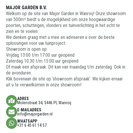
MAJOR GARDEN B.V.
Welkom op de site van Major Garden in Wanroij! Onze showroom
van 500m² biedt u de mogelijkheid om onze hoogwaardige
poorten, schuttingen, vlonders en tuinverlichting in het echt te
zien en te voelen.
We denken graag met u mee en adviseren u over de beste
oplossingen voor uw tuinproject.
Showroom is open op:
Vrijdag 13:00 t/m 17:00 uur geopend
Zaterdag 10:30 t/m 15:00 uur geopend
Of maak een afspraak. Dit kan van maandag t/m zaterdag. Ook in
de avonduren.
Klik bovenaan de site op ‘showroom afspraak’. We kijken ernaar
uit u te verwelkomen in onze showroom!
ADRES
Molenstraat 34, 5446 PL Wanroij
E-MAILADRES
info@majorgarden.nl
WHATSAPP
+31 6 45 61 14 57