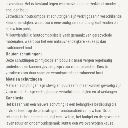
levensduur. Het is bestand tegen weersinvloeden en verkleurt minder
snel dan hout;
Esthetisch: houtcomposiet schuttingen zijn verkrijgbaar in verschillende
kleuren en stijlen, waardoor u eenvoudig een schutting kunt vinden die
bij uw tuin past;
Milieuvriendelijk: houtcomposiet is vaak gemaakt van gerecyclede
materialen, waardoor het een milieuvriendelijkere keuze is dan
traditioneel hout.
Houten schuttingen
b
Deze schuttingen zijn tijdloos en populair, maar vergen regelmatig
onderhoud en kunnen gevoelig zijn voor rot en insecten. Kies bij
voorkeur voor duurzaam en verantwoord geproduceerd hout.
Metalen schuttingen
Metalen schuttingen zijn stevig en duurzaam, maar kunnen gevoelig zijn
voor roest. Ze zijn verkrijgbaar in verschillende stijlen en afwerkingen.
Conclusie
Het kiezen van een nieuwe schutting is een belangrijke beslissing die
invloed heeft op de uitstraling en functionaliteit van uw tuin. Door
rekening te houden met de stijl van uw tuin, het budget en de gewenste
levensduur en onderhoudsgemak, kunt u een weloverwogen keuze