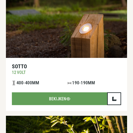
SOTTO
12 VOLT
400-400MM
190-190MM
BEKIJKEN