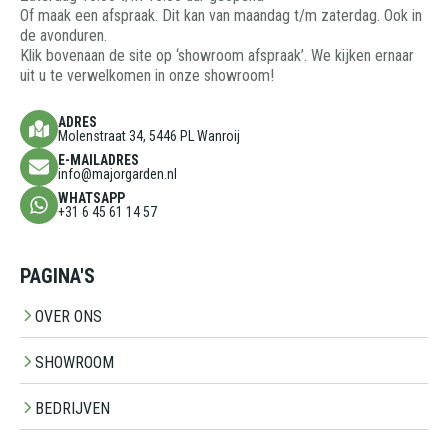
Of maak een afspraak. Dit kan van maandag t/m zaterdag. Ook in
de avonduren.
Klik bovenaan de site op ‘showroom afspraak’. We kijken ernaar
uit u te verwelkomen in onze showroom!
ADRES
Molenstraat 34, 5446 PL Wanroij
E-MAILADRES
info@majorgarden.nl
WHATSAPP
+31 6 45 61 14 57
PAGINA'S
OVER ONS
SHOWROOM
BEDRIJVEN