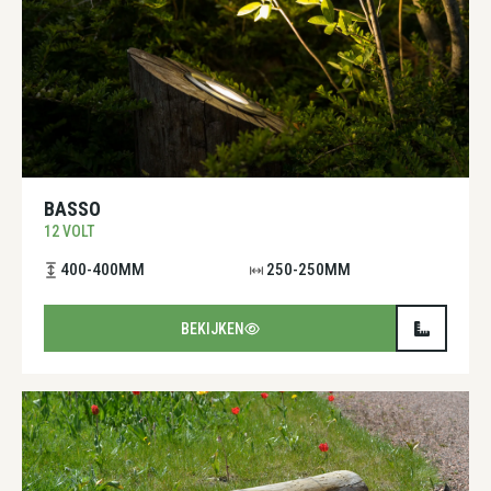
BASSO
12 VOLT
400-400MM
250-250MM
BEKIJKEN