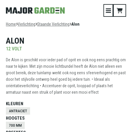
Home
Verlichting
Staande Verlichting
Alon
ALON
12 VOLT
De Alon is geschikt voor ieder pad of oprit en ook nog eens prachtig om
naar te kijken. Met zijn mooie lichtbundel heeft de Alon niet alleen een
groot bereik, deze tuinlamp werkt ook nog eens sfeerverhogend en past
door het stijlvolle ontwerp heel goed bij iedere tuin. • Ideaal als
oriëntatieverlichting • Accentueer de oprit, looppad of plaats het
armatuur naast een struik of plant voor een mooi effect
KLEUREN
ANTRACIET
HOOGTES
700 MM